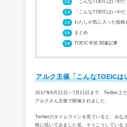
「こんなTOEICはいや
1.2
「こんなTOEICはいや
1.3
わたしが気に入った投稿
1.4
まとめ
1.5
TOEIC学習 関連記事
1.6
アルク主催「こんなTOEIC
2017年6月21日～7月11日まで、Twitt
アルクさん主催で開催されました。
Twitterのタイムラインを見ていると、
軽に呟いてみました笑。そうこうしている