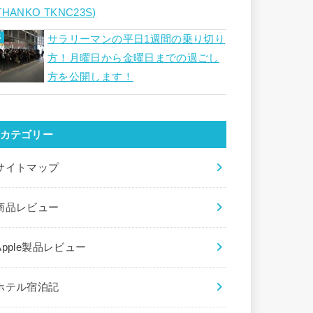
THANKO TKNC23S)
サラリーマンの平日1週間の乗り切り
方！月曜日から金曜日までの過ごし
方を公開します！
カテゴリー
サイトマップ
商品レビュー
Apple製品レビュー
ホテル宿泊記