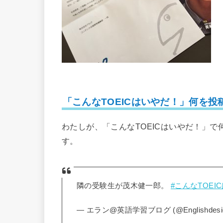
「こんなTOEICはいやだ！」何を投
わたしが、「こんなTOEICはいやだ！」
す。
隣の受験生が茂木健一郎。
#こんなTOEI
— エラン@英語学習ブログ (@Englishdesi