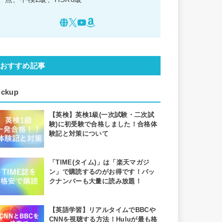
おすすめ記事
ickup
【英検】英検1級(一次試験・二次試
験)に初受験で合格しました！合格体
験記と対策について
「TIME(タイム)」は「楽天マガジ
ン」で購読するのがお得です！バッ
クナンバーも大量に読み放題！
【英語学習】リアルタイムでBBCや
CNNを視聴する方法！Huluが最も格