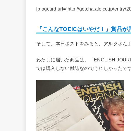
[blogcard url=”http://gotcha.alc.co.jp/entry/2
「こんなTOEICはいやだ！」賞品が
そして、本日ポストをみると、アルクさん
わたしに届いた商品は、「ENGLISH JO
では購入しない雑誌なのでうれしかったで