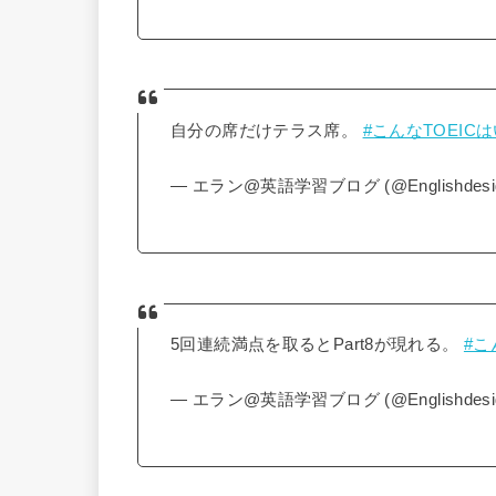
自分の席だけテラス席。
#こんなTOEIC
— エラン@英語学習ブログ (@Englishdesi
5回連続満点を取るとPart8が現れる。
#こ
— エラン@英語学習ブログ (@Englishdesi