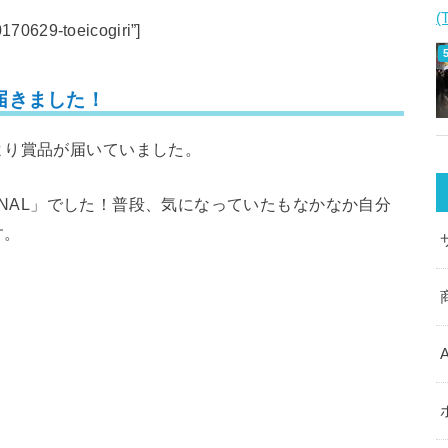
(
0170629-toeicogiri”]
届きました！
より賞品が届いていました。
URNAL」でした！普段、気になっていたもなかなか自分
す。