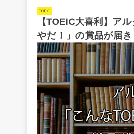
TOEIC
【TOEIC大喜利】アル
やだ！」の賞品が届き