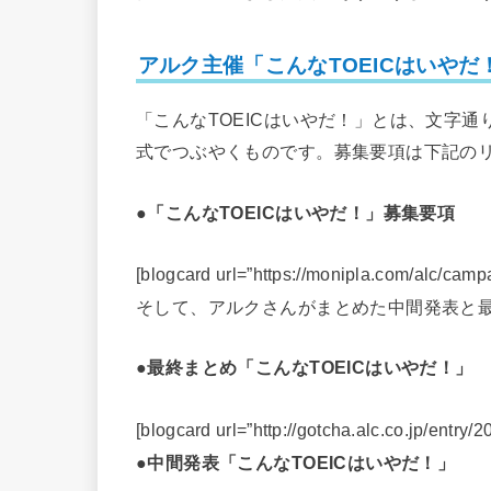
アルク主催「こんなTOEICはいやだ
「こんなTOEICはいやだ！」とは、文字通
式でつぶやくものです。募集要項は下記の
●「こんなTOEICはいやだ！」募集要項
[blogcard url=”https://monipla.com/alc/camp
そして、アルクさんがまとめた中間発表と
●最終まとめ「こんなTOEICはいやだ！」
[blogcard url=”http://gotcha.alc.co.jp/entry/2
●中間発表「こんなTOEICはいやだ！」