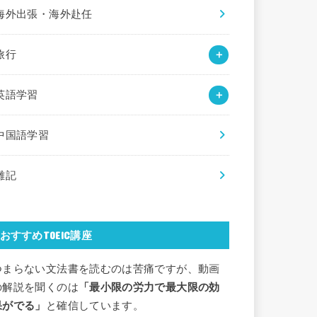
海外出張・海外赴任
旅行
英語学習
中国語学習
雑記
おすすめTOEIC講座
つまらない文法書を読むのは苦痛ですが、動画
の解説を聞くのは
「最小限の労力で最大限の効
果がでる」
と確信しています。