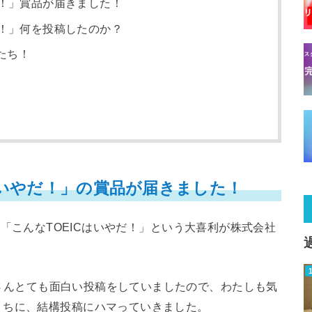
だ！」賞品が届きました！
だ！」何を投稿したのか？
たち！
はいやだ！」の賞品が届きました！
er上で「こんなTOEICはいやだ！」という大喜利が株式会社
みなさんとても面白い投稿をしていましたので、わたしも気
うちに、結構投稿にハマっていきました。