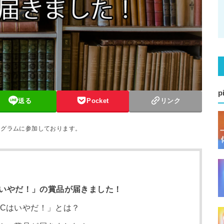
p
送る
Pocket
リンク
ログラムに参加しております。
はいやだ！」の賞品が届きました！
ICはいやだ！」とは？