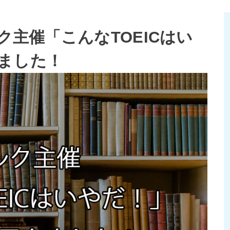
ク主催「こんなTOEICはい
ました！