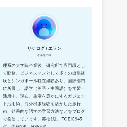
リケログ / エラン
理系専門職
理系の大学院卒業後、研究所で専門職とし
て勤務。ビジネスマンとして多くの出張経
験とシンガポール駐在経験あり。国際部門
に所属し、語学（英語・中国語）を学習・
活用中。現在、生活を豊かにするガジェッ
ト活用術、海外出張経験を活かした旅行
術、効果的な語学の学習方法などをブログ
で発信しています。英検1級、TOEIC945
点、中検2級、HSK6級