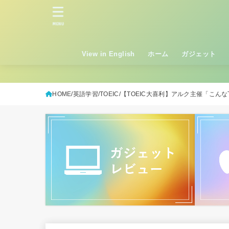
MENU
View in English
ホーム
ガジェット
HOME
英語学習
TOEIC
【TOEIC大喜利】アルク主催「こんな