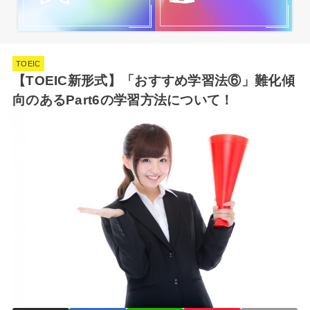
TOEIC
【TOEIC新形式】「おすすめ学習法⑥」難化傾
向のあるPart6の学習方法について！