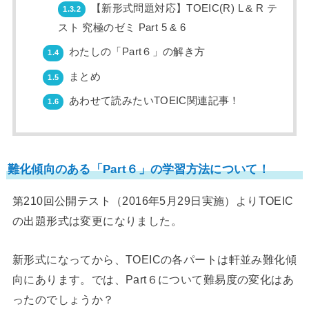
【新形式問題対応】TOEIC(R) L & R テ
1.3.2
スト 究極のゼミ Part 5 & 6
わたしの「Part６」の解き方
1.4
まとめ
1.5
あわせて読みたいTOEIC関連記事！
1.6
難化傾向のある「Part６」の学習方法について！
第210回公開テスト（2016年5月29日実施）よりTOEIC
の出題形式は変更になりました。
新形式になってから、TOEICの各パートは軒並み難化傾
向にあります。では、Part６について難易度の変化はあ
ったのでしょうか？