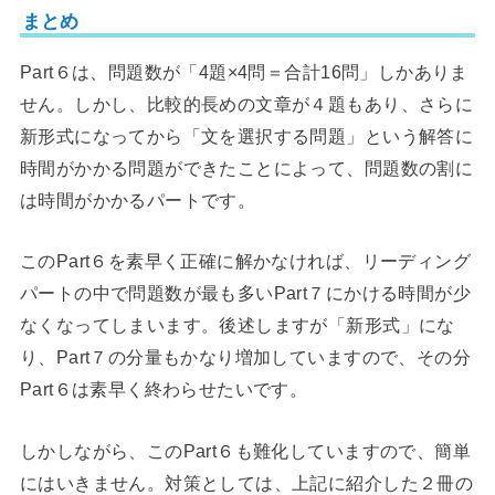
まとめ
Part６は、問題数が「4題×4問＝合計16問」しかありま
せん。しかし、比較的長めの文章が４題もあり、さらに
新形式になってから「文を選択する問題」という解答に
時間がかかる問題ができたことによって、問題数の割に
は時間がかかるパートです。
このPart６を素早く正確に解かなければ、リーディング
パートの中で問題数が最も多いPart７にかける時間が少
なくなってしまいます。後述しますが「新形式」にな
り、Part７の分量もかなり増加していますので、その分
Part６は素早く終わらせたいです。
しかしながら、このPart６も難化していますので、簡単
にはいきません。対策としては、上記に紹介した２冊の