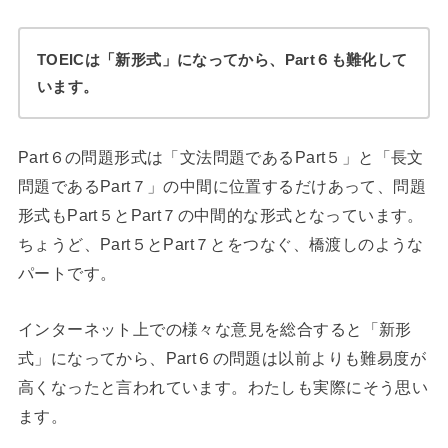
TOEICは「新形式」になってから、Part６も難化して
います。
Part６の問題形式は「文法問題であるPart５」と「長文
問題であるPart７」の中間に位置するだけあって、問題
形式もPart５とPart７の中間的な形式となっています。
ちょうど、Part５とPart７とをつなぐ、橋渡しのような
パートです。
インターネット上での様々な意見を総合すると「新形
式」になってから、Part６の問題は以前よりも難易度が
高くなったと言われています。わたしも実際にそう思い
ます。