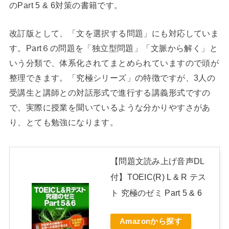
のPart 5 & 6対策の書籍です。
改訂版として、「文を選択する問題」にも対応していま
す。Part６の問題を「独立型問題」「文脈から解く」と
いう分類で、体系化されてまとめられていますので頭が
整理できます。「究極シリーズ」の特徴ですが、3人の
受講生と講師との対話形式で進行する講義形式ですの
で、実際に授業を聞いているような分かりやすさがあ
り、とても勉強になります。
【問題文読み上げ音声DL
付】TOEIC(R) L & R テス
ト 究極のゼミ Part 5 & 6
Amazonから探す