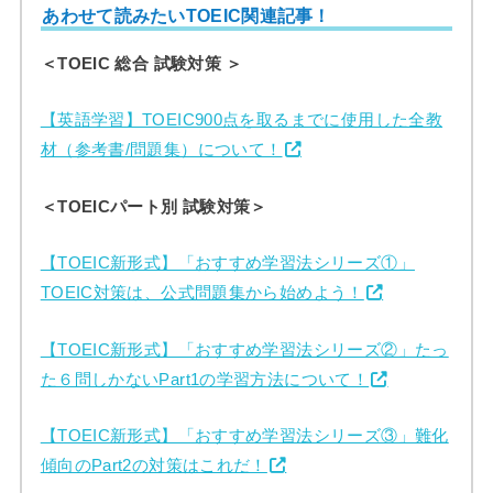
あわせて読みたいTOEIC関連記事！
＜TOEIC 総合 試験対策 ＞
【英語学習】TOEIC900点を取るまでに使用した全教
材（参考書/問題集）について！
＜TOEICパート別 試験対策＞
【TOEIC新形式】「おすすめ学習法シリーズ①」
TOEIC対策は、公式問題集から始めよう！
【TOEIC新形式】「おすすめ学習法シリーズ②」たっ
た６問しかないPart1の学習方法について！
【TOEIC新形式】「おすすめ学習法シリーズ③」難化
傾向のPart2の対策はこれだ！