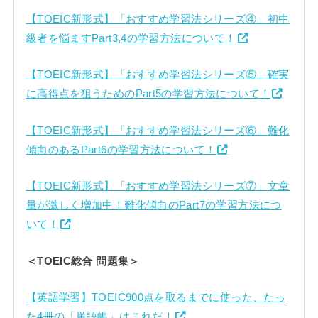
【TOEIC新形式】「おすすめ学習法シリーズ④」初中
級者を悩ますPart3,4の学習方法について！
【TOEIC新形式】「おすすめ学習法シリーズ⑤」確実
に高得点を狙うためのPart5の学習方法について！
【TOEIC新形式】「おすすめ学習法シリーズ⑥」難化
傾向のあるPart6の学習方法について！
【TOEIC新形式】「おすすめ学習法シリーズ⑦」文章
量が激しく増加中！難化傾向のPart7の学習方法につ
いて！
＜TOEIC総合 問題集＞
【英語学習】TOEIC900点を取るまでに使った、たっ
た4冊の「単語帳」はこれだ！