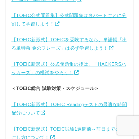
【TOEIC公式問題集】公式問題集は各パートごとに分
割して学習しよう！
【TOEIC新形式】TOEICを受験するなら、単語帳「出
る単特急 金のフレーズ」は必ず学習しよう！
【TOEIC新形式】公式問題集の後は、「HACKERSハ
ッカーズ」の模試をやろう！
＜TOEIC総合 試験対策・スケジュール＞
【TOEIC新形式】TOEIC Readingテストの最適な時間
配分について
【TOEIC新形式】TOEIC試験1週間前～前日までの過
ごし方について！