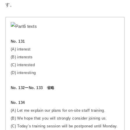
す。
No. 131
(A) interest
(B) interests
(C) interested
(D) interesting
No. 132ー
No. 133
省略
No. 134
(A) Let me explain our plans for on-site staff training.
(B) We hope that you will strongly consider joining us.
(C) Today’s training session will be postponed until Monday.