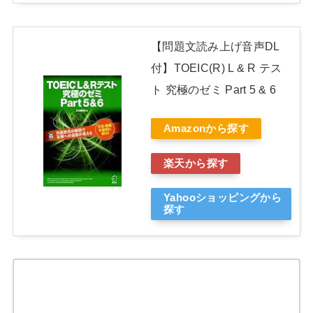
【問題文読み上げ音声DL
付】TOEIC(R) L & R テス
ト 究極のゼミ Part 5 & 6
Amazonから探す
楽天から探す
Yahooショッピングから
探す