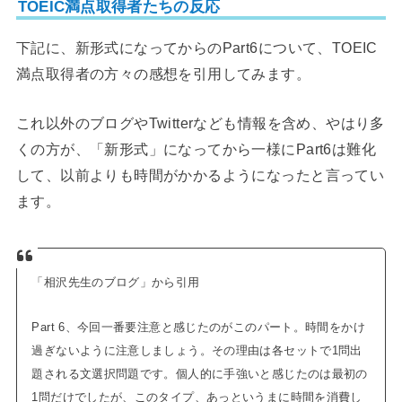
TOEIC満点取得者たちの反応
下記に、新形式になってからのPart6について、TOEIC
満点取得者の方々の感想を引用してみます。
これ以外のブログやTwitterなども情報を含め、やはり多
くの方が、「新形式」になってから一様にPart6は難化
して、以前よりも時間がかかるようになったと言ってい
ます。
「相沢先生のブログ」から引用
Part 6、今回一番要注意と感じたのがこのパート。時間をかけ
過ぎないように注意しましょう。その理由は各セットで1問出
題される文選択問題です。個人的に手強いと感じたのは最初の
1問だけでしたが、このタイプ、あっというまに時間を消費し