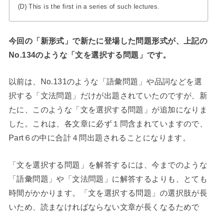
(D) This is the first in a series of such lectures.
今回の「新形式」で新たに登場した問題形式が、上記の
No.134のような「文を選択する問題」です。
以前は、No.131のような「語彙問題」や品詞などを選
択する「文法問題」だけが出題されていたのですが、新
たに、このような「文を選択する問題」が追加になりま
した。これは、各文章に必ず１問含まれていますので、
Part６の中に合計４問出題されることになります。
「文を選択する問題」を解答するには、今までのような
「語彙問題」や「文法問題」に解答するよりも、とても
時間がかかります。「文を選択する問題」の選択肢が長
いため、読まなければならない文章が長くなるためで