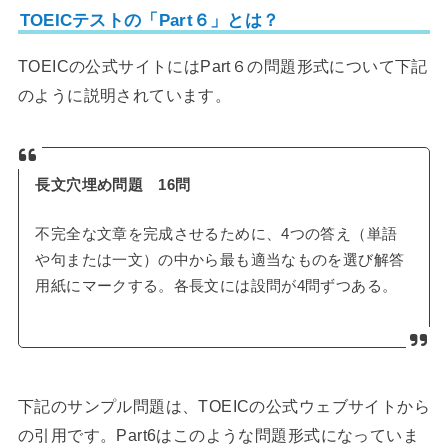
TOEICテストの「Part６」とは？
TOEICの公式サイトにはPart６の問題形式について下記
のように説明されています。
長文穴埋め問題 16問
不完全な文章を完成させるために、4つの答え（単語
や句または一文）の中から最も適当なものを選び解答
用紙にマークする。各長文には設問が4問ずつある。
下記のサンプル問題は、TOEICの公式ウェブサイトから
の引用です。Part6はこのような問題形式になっていま