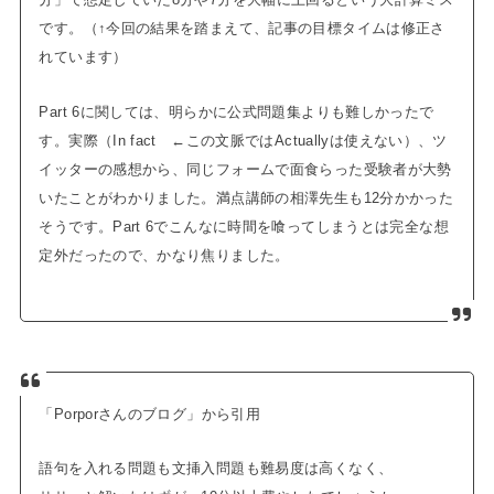
です。
（↑今回の結果を踏まえて、記事の目標タイムは修正さ
れています）
Part 6に関しては、明らかに公式問題集よりも難しかったで
す。実際（In fact ←この文脈ではActuallyは使えない）、ツ
イッターの感想から、同じフォームで面食らった受験者が大勢
いたことがわかりました。
満点講師の相澤先生も12分かかった
そうです。
Part 6でこんなに時間を喰ってしまうとは完全な想
定外だったので、かなり焦りました。
「Porporさんのブログ」から引用
語句を入れる問題も文挿入問題も難易度は高くなく、