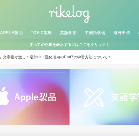
APPLE製品
TOEIC攻略
英語学習
中国語学習
海外出張
すべての記事を表示するにはここをクリック！
⑦」文章量が激しく増加中！難化傾向のPart7の学習方法について！