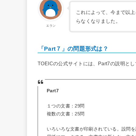
これによって、今まで以上
らなくなりました。
エラン
「Part７」の問題形式は？
TOEICの公式サイトには、Part7の説明
Part7
１つの文書：29問
複数の文書：25問
いろいろな文書が印刷されている。設問を