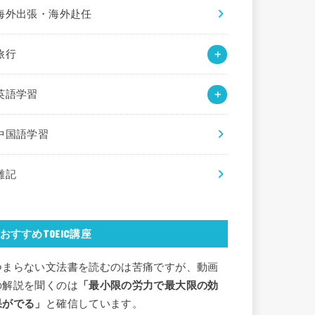
海外出張・海外赴任
旅行
英語学習
中国語学習
雑記
おすすめTOEIC講座
つまらない文法書を読むのは苦痛ですが、動画
の解説を聞くのは
「最小限の労力で最大限の効
果がでる」
と確信しています。