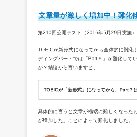
文章量が激しく増加中！難化傾
第210回公開テスト（2016年5月29日実
TOEICが新形式になってから全体的に難化
ディングパートでは「Part６」が難化して
か？結論から言いますと、
TOEICが「新形式」になってから、Par
具体的に言うと文章が極端に難しくなった
が増加した」ことによって難化しました。