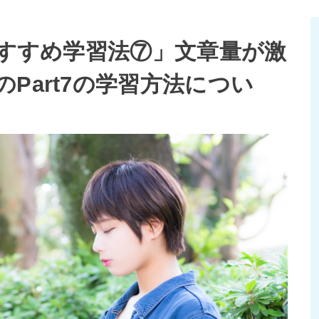
おすすめ学習法⑦」文章量が激
Part7の学習方法につい