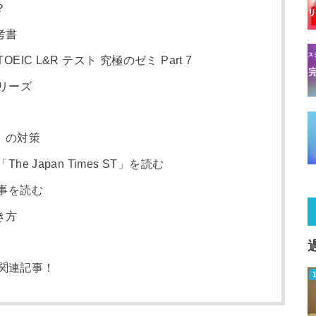
？
考書
IC L&R テスト 究極のゼミ Part 7
シリーズ
」の対策
e Japan Times ST」を読む
事を読む
き方
C関連記事！