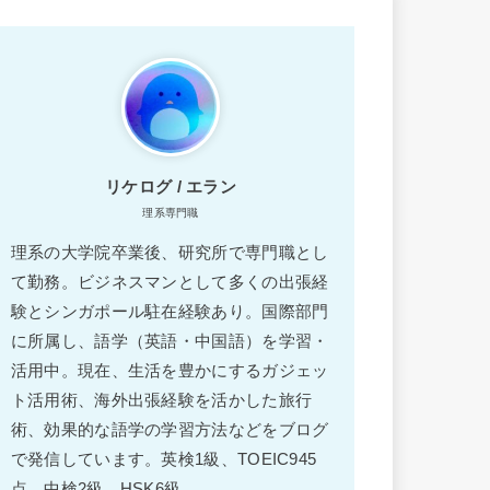
リケログ / エラン
理系専門職
理系の大学院卒業後、研究所で専門職とし
て勤務。ビジネスマンとして多くの出張経
験とシンガポール駐在経験あり。国際部門
に所属し、語学（英語・中国語）を学習・
活用中。現在、生活を豊かにするガジェッ
ト活用術、海外出張経験を活かした旅行
術、効果的な語学の学習方法などをブログ
で発信しています。英検1級、TOEIC945
点、中検2級、HSK6級