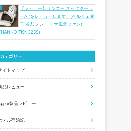
【レビュー】サンコー ネッククーラ
ーAirをレビューします！(ペルチェ素
子 冷却プレート 大風量ファン)
THANKO TKNC23S)
カテゴリー
サイトマップ
商品レビュー
Apple製品レビュー
ホテル宿泊記