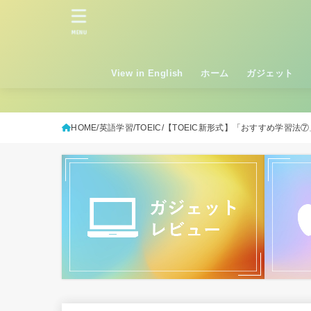
MENU
View in English
ホーム
ガジェット
HOME
英語学習
TOEIC
【TOEIC新形式】「おすすめ学習法