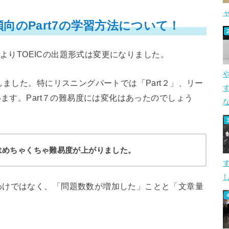
向のPart7の学習方法について！
施）よりTOEICの出題形式は変更になりました。
しました。特にリスニングパートでは「Part２」、リー
す
います。Part７の難易度には変化はあったのでしょう
t７はめちゃくちゃ難易度が上がりました。
し
わけではなく、「問題数数が増加した」ことと「文章量