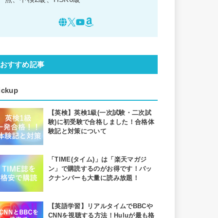
おすすめ記事
ickup
【英検】英検1級(一次試験・二次試
験)に初受験で合格しました！合格体
験記と対策について
「TIME(タイム)」は「楽天マガジ
ン」で購読するのがお得です！バッ
クナンバーも大量に読み放題！
【英語学習】リアルタイムでBBCや
CNNを視聴する方法！Huluが最も格