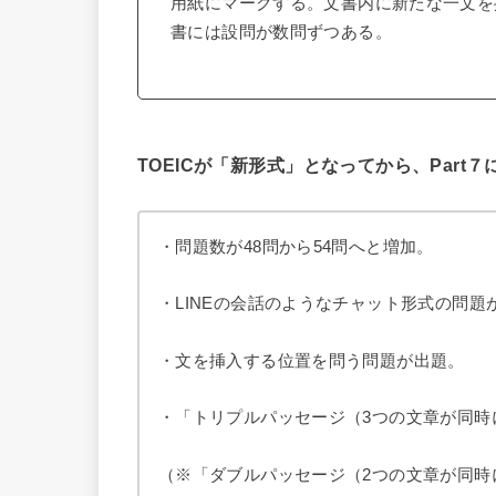
用紙にマークする。文書内に新たな一文を
書には設問が数問ずつある。
TOEICが「新形式」となってから、Par
・問題数が48問から54問へと増加。
・LINEの会話のようなチャット形式の問題
・文を挿入する位置を問う問題が出題。
・「トリプルパッセージ（3つの文章が同時
（※「ダブルパッセージ（2つの文章が同時