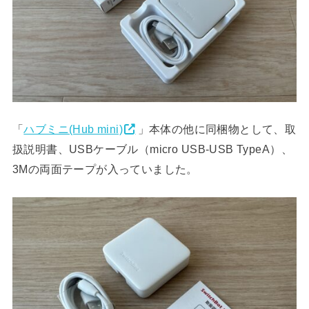
「
ハブミニ(Hub mini)
」本体の他に同梱物として、取
扱説明書、USBケーブル（micro USB-USB TypeA）、
3Mの両面テープが入っていました。