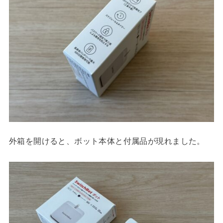
外箱を開けると、ボット本体と付属品が現れました。