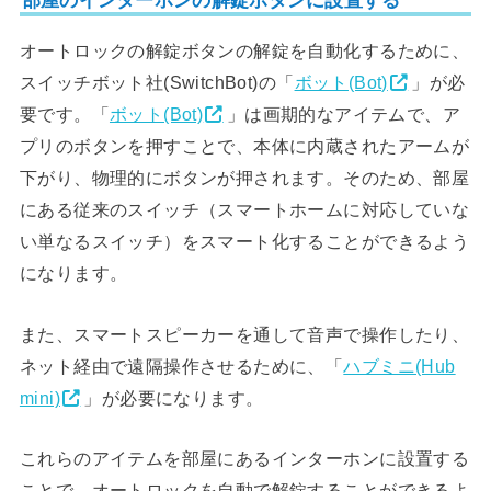
部屋のインターホンの解錠ボタンに設置する
オートロックの解錠ボタンの解錠を自動化するために、
スイッチボット社(SwitchBot)の「
ボット(Bot)
」が必
要です。「
ボット(Bot)
」は画期的なアイテムで、ア
プリのボタンを押すことで、本体に内蔵されたアームが
下がり、物理的にボタンが押されます。そのため、部屋
にある従来のスイッチ（スマートホームに対応していな
い単なるスイッチ）をスマート化することができるよう
になります。
また、スマートスピーカーを通して音声で操作したり、
ネット経由で遠隔操作させるために、「
ハブミニ(Hub
mini)
」が必要になります。
これらのアイテムを部屋にあるインターホンに設置する
ことで、オートロックを自動で解錠することができるよ