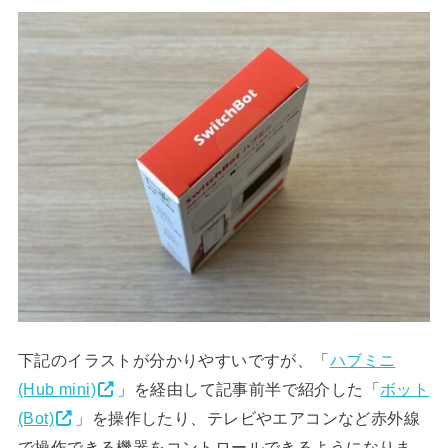
下記のイラストが分かりやすいですが、「
ハブミニ
(Hub mini)
」を経由して記事前半で紹介した「
ボット
(Bot)
」を操作したり、テレビやエアコンなど赤外線
で操作できる機器をコントロールできるようになりま