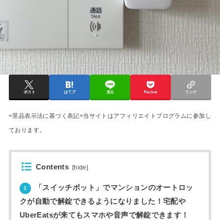
ポスト
はてブ
送る
Pocket
リンク
<景品表示法に基づく表記>当サイトはアフィリエイトプログラムに参加し
ております。
Contents
[
hide
]
「スイッチボット」でマンションのオートロッ
1
クが自動で解錠できるようになりました！宅配や
UberEatsが来てもスマホや音声で解錠できます！