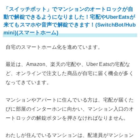
「スイッチボット」でマンションのオートロックが自
動で解錠できるようになりました！宅配やUberEatsが
来てもスマホや音声で解錠できます！(SwitchBot/Hub
mini)(スマートホーム)
自宅のスマートホーム化を進めています。
最近は、Amazon、楽天の宅配や、Uber Eatsの宅配な
ど、オンラインで注文した商品が自宅に届く機会が多く
なってきています。
マンションやアパートに住んでいる方は、宅配が届くた
びに部屋のインターホンに向かい、マンション入口のオ
ートロックの解錠ボタンを押さなければなりません。
わたしが住んでいるマンションは、配達員がマンション