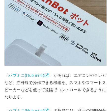
「
ハブミニ(Hub mini)
」があれば、エアコンやテレビ
など、赤外線で操作できる機器を、スマホやスマートス
ピーカーなどを使って遠隔でコントロールできるように
なります。
「
ハブミニ(Hub mini)
」の外箱には、商品の説明が分