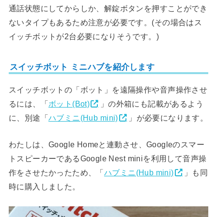
通話状態にしてからしか、解錠ボタンを押すことができ
ないタイプもあるため注意が必要です。(その場合はス
イッチボットが2台必要になりそうです。)
スイッチボット ミニハブを紹介します
スイッチボットの「ボット」を遠隔操作や音声操作させ
るには、「
ボット(Bot)
」の外箱にも記載があるよう
に、別途「
ハブミニ(Hub mini)
」が必要になります。
わたしは、Google Homeと連動させ、Googleのスマー
トスピーカーであるGoogle Nest miniを利用して音声操
作をさせたかったため、「
ハブミニ(Hub mini)
」も同
時に購入しました。