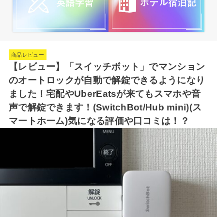
商品レビュー
【レビュー】「スイッチボット」でマンション
のオートロックが自動で解錠できるようになり
ました！宅配やUberEatsが来てもスマホや音
声で解錠できます！(SwitchBot/Hub mini)(ス
マートホーム)気になる評価や口コミは！？