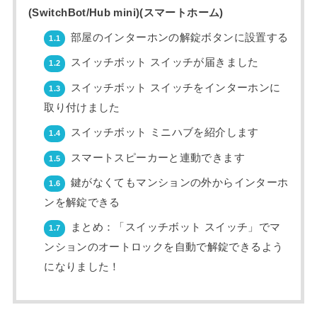
(SwitchBot/Hub mini)(スマートホーム)
部屋のインターホンの解錠ボタンに設置する
1.1
スイッチボット スイッチが届きました
1.2
スイッチボット スイッチをインターホンに
1.3
取り付けました
スイッチボット ミニハブを紹介します
1.4
スマートスピーカーと連動できます
1.5
鍵がなくてもマンションの外からインターホ
1.6
ンを解錠できる
まとめ：「スイッチボット スイッチ」でマ
1.7
ンションのオートロックを自動で解錠できるよう
になりました！