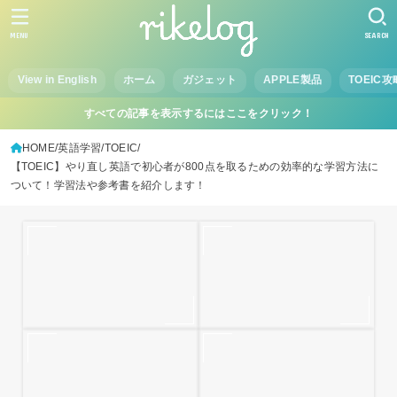
MENU
SEARCH
View in English
ホーム
ガジェット
APPLE製品
TOEIC攻
すべての記事を表示するにはここをクリック！
HOME
英語学習
TOEIC
【TOEIC】やり直し英語で初心者が800点を取るための効率的な学習方法に
ついて！学習法や参考書を紹介します！