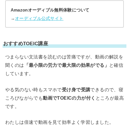
Amazonオーディブル無料体験について
→
オーディブル公式サイト
おすすめTOEIC講座
つまらない文法書を読むのは苦痛ですが、動画の解説を
聞くのは
「最小限の労力で最大限の効果がでる」
と確信
しています。
やる気のない時もスマホで
受け身で受講
できるので、寝
ころびながらでも
動画でTOEICの力が付く
ところが最高
です。
わたしは倍速で動画を見て効率よく学習しました。