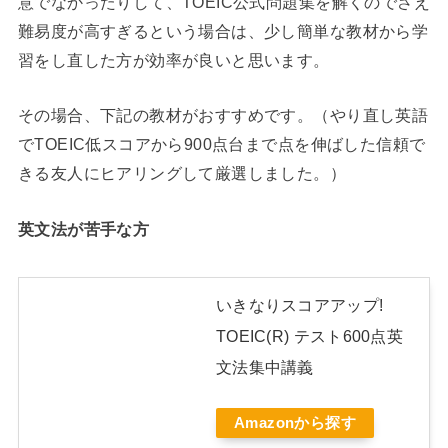
意でなかったりして、TOEIC公式問題集を解くのでさえ
難易度が高すぎるという場合は、少し簡単な教材から学
習をし直した方が効率が良いと思います。
その場合、下記の教材がおすすめです。（やり直し英語
でTOEIC低スコアから900点台まで点を伸ばした信頼で
きる友人にヒアリングして厳選しました。）
英文法が苦手な方
いきなりスコアアップ!
TOEIC(R) テスト600点英
文法集中講義
Amazonから探す