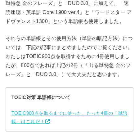
単特急 金のフレーズ」と「DUO 3.0」に加えて、「速
読速聴・英単語 Core 1900 ver.4」と「ワードスター ア
ドヴァンスト1300」という単語帳も使用しました。
それらの単語帳とその使用方法（単語の暗記方法）につ
いては、下記の記事にまとめましたのでご覧ください。
わたしはTOEIC900点を取得するために4冊使用しまし
たが、800点であれば上記の2冊（「出る単特急 金のフ
レーズ」と「DUO 3.0」）で大丈夫だと思います。
TOEIC対策 単語帳について
TOEIC900点を取るまでに使った、たった4冊の「単語
帳」はこれだ！