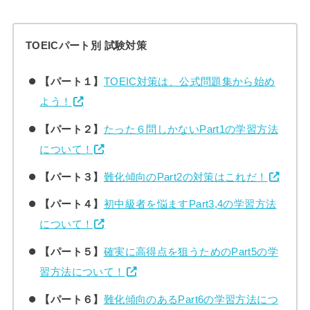
TOEICパート別 試験対策
【パート１】
TOEIC対策は、公式問題集から始め
よう！
【パート２】
たった６問しかないPart1の学習方法
について！
【パート３】
難化傾向のPart2の対策はこれだ！
【パート４】
初中級者を悩ますPart3,4の学習方法
について！
【パート５】
確実に高得点を狙うためのPart5の学
習方法について！
【パート６】
難化傾向のあるPart6の学習方法につ