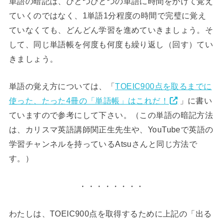
単語の暗記は、ひとつひとつの単語に時間をかけて覚え
ていくのではなく、1単語1分程度の時間で完璧に覚え
ていなくても、どんどん学習を進めていきましょう。そ
して、同じ単語帳を何度も何度も繰り返し（回す）てい
きましょう。
単語の覚え方については、「
TOEIC900点を取るまでに
使った、たった4冊の「単語帳」はこれだ！
」に書い
ていますので参考にして下さい。（この単語の暗記方法
は、カリスマ英語講師関正生先生や、YouTubeで英語の
学習チャンネルを持っているAtsuさんと同じ方法で
す。）
・・・・・・・・
わたしは、TOEIC900点を取得するために上記の「出る