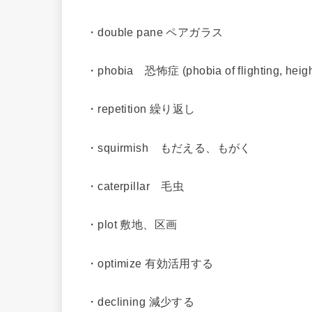
・double pane ペアガラス
・phobia 恐怖症 (phobia of flighting, heigh
・repetition 繰り返し
・squirmish もだえる、もがく
・caterpillar 毛虫
・plot 敷地、区画
・optimize 有効活用する
・declining 減少する