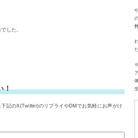
告でした。
い！
のX(Twitter)のリプライやDMでお気軽にお声がけ