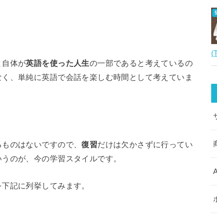
(
と自体が
英語を使った人生
の一部であると考えているの
なく、単純に英語で会話を楽しむ時間として考えていま
るものはないですので、
復習
だけは欠かさずに行ってい
いうのが、今の学習スタイルです。
を下記に列挙してみます。