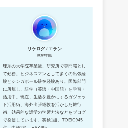
リケログ / エラン
理系専門職
理系の大学院卒業後、研究所で専門職とし
て勤務。ビジネスマンとして多くの出張経
験とシンガポール駐在経験あり。国際部門
に所属し、語学（英語・中国語）を学習・
活用中。現在、生活を豊かにするガジェッ
ト活用術、海外出張経験を活かした旅行
術、効果的な語学の学習方法などをブログ
で発信しています。英検1級、TOEIC945
点、中検2級、HSK6級