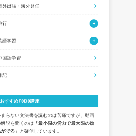
海外出張・海外赴任
旅行
英語学習
中国語学習
雑記
おすすめTOEIC講座
つまらない文法書を読むのは苦痛ですが、動画
の解説を聞くのは
「最小限の労力で最大限の効
果がでる」
と確信しています。