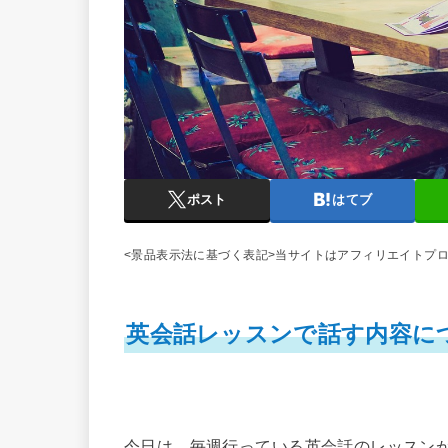
ポスト
はてブ
<景品表示法に基づく表記>当サイトはアフィリエイトプ
英会話レッスンで話す内容に
今日は、毎週行っている英会話のレッスン