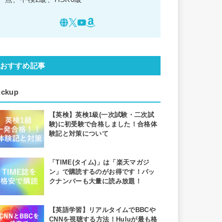
おすすめ記事
ickup
【英検】英検1級(一次試験・二次試
験)に初受験で合格しました！合格体
験記と対策について
「TIME(タイム)」は「楽天マガジ
ン」で購読するのがお得です！バッ
クナンバーも大量に読み放題！
【英語学習】リアルタイムでBBCや
CNNを視聴する方法！Huluが最も格