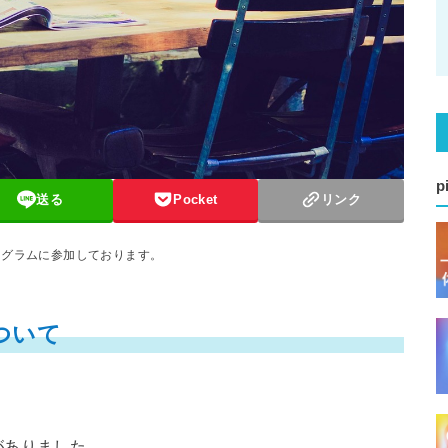
p
送る
Pocket
リンク
ログラムに参加しております。
ついて
がありました。