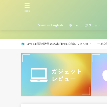
MENU
View in English
ホーム
ガジェット
HOME
英語学習
英会話
本日の英会話レッスン終了！ ー英会