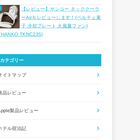
【レビュー】サンコー ネッククーラ
ーAirをレビューします！(ペルチェ素
子 冷却プレート 大風量ファン)
THANKO TKNC23S)
カテゴリー
サイトマップ
商品レビュー
Apple製品レビュー
ホテル宿泊記