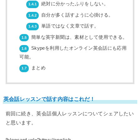
絶対に分かったふりをしない。
1.4.1
自分が多く話すように心掛ける。
1.4.2
単語ではなく文章で話す。
1.4.3
簡単な英字新聞は、素材として使用できる。
1.5
Skypeを利用したオンライン英会話にも応用
1.6
可能。
まとめ
1.7
英会話レッスンで話す内容はこれだ！
前回に続き、英会話個人レッスンについてシェアしたい
と思います。