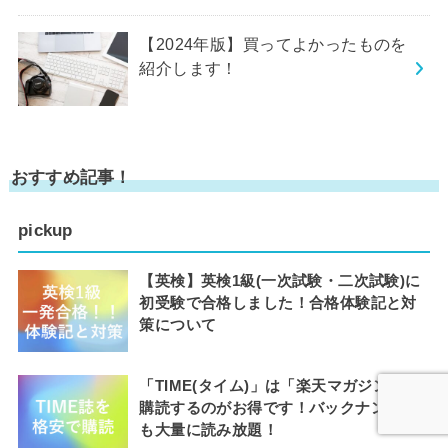
【2024年版】買ってよかったものを
紹介します！
おすすめ記事！
pickup
【英検】英検1級(一次試験・二次試験)に
初受験で合格しました！合格体験記と対
策について
「TIME(タイム)」は「楽天マガジン」で
購読するのがお得です！バックナンバー
も大量に読み放題！