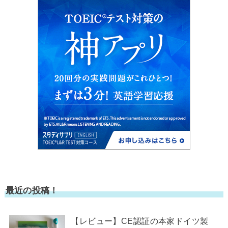
最近の投稿！
【レビュー】CE認証の本家ドイツ製