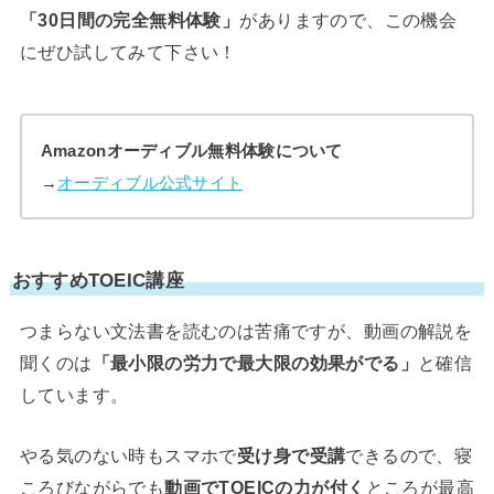
「30日間の完全無料体験」
がありますので、この機会
にぜひ試してみて下さい！
Amazonオーディブル無料体験について
→
オーディブル公式サイト
おすすめTOEIC講座
つまらない文法書を読むのは苦痛ですが、動画の解説を
聞くのは
「最小限の労力で最大限の効果がでる」
と確信
しています。
やる気のない時もスマホで
受け身で受講
できるので、寝
ころびながらでも
動画でTOEICの力が付く
ところが最高