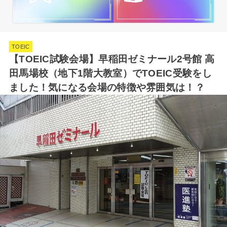
TOEIC
【TOEIC試験会場】早稲田ゼミナール2号館 高
田馬場校（地下1階大教室）でTOEIC受験をし
ました！気になる会場の特徴や雰囲気は！？