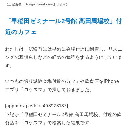
（上記画像：Google street viewより引用）
「早稲田ゼミナール2号館 高田馬場校」付
近のカフェ
わたしは、試験前には早めに会場付近に到着し、リスニ
ングの耳慣らしなどの軽めの勉強をするようにしていま
す。
いつもの通り試験会場付近のカフェや飲食店をiPhone
アプリ「ロケスマ」で探しておきました。
[appbox appstore 498923187]
下記が「早稲田ゼミナール2号館 高田馬場校」付近の飲
食店を「ロケスマ」で検索した結果です。