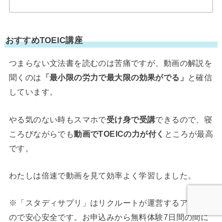
おすすめTOEIC講座
つまらない文法書を読むのは苦痛ですが、動画の解説を
聞くのは
「最小限の労力で最大限の効果がでる」
と確信
しています。
やる気のない時もスマホで
受け身で受講
できるので、寝
ころびながらでも
動画でTOEICの力が付く
ところが最高
です。
わたしは倍速で動画を見て効率よく学習しました。
※「スタディサプリ」はリクルートが運営するアプリな
ので安心安全です。お申込みから無料体験7日間の間に