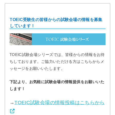
TOEIC受験生の皆様からの試験会場の情報を募集
しています！
TOEIC試験会場シリーズでは、皆様からの情報をお待
ちしております。ご協力いただける方はこちらからメ
ッセージをお願いいたします。
下記より、お気軽に試験会場の情報提供をお願いいた
します！
→
TOEIC試験会場の情報投稿はこちらから