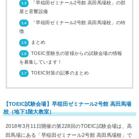
「早稲田ゼミナール2号館 高田馬場校」の部
1.3
屋と音響設備
「早稲田ゼミナール2号館 高田馬場校」の特
1.4
徴
まとめ
1.5
TOEIC受験生の皆様からの試験会場の情報
1.6
を募集しています！
TOEIC対策の記事のまとめ
1.7
【TOEIC試験会場】早稲田ゼミナール2号館 高田馬場
校（地下1階大教室）
2018年3月11日開催の第228回のTOEIC試験会場は、高
田馬場にある「早稲田ゼミナール2号館 高田馬場校」で