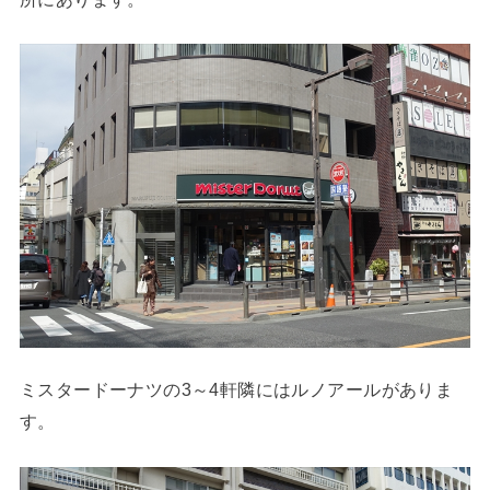
ミスタードーナツの3～4軒隣にはルノアールがありま
す。