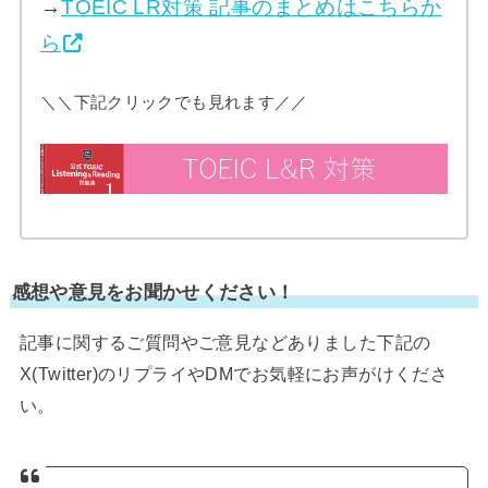
→
TOEIC LR対策 記事のまとめはこちらか
ら
＼＼下記クリックでも見れます／／
感想や意見をお聞かせください！
記事に関するご質問やご意見などありました下記の
X(Twitter)のリプライやDMでお気軽にお声がけくださ
い。