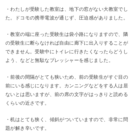
・わたしが受験した教室は、地下の窓がない大教室でし
た。ドコモの携帯電波が通じず、圧迫感がありました。
・教室の端に座った受験生は袋小路になりますので、隣
の受験生に断らなければ自由に廊下に出入りすることが
できません。受験中にトイレに行きたくなったらどうし
よう、などと無駄なプレッシャーを感じました。
・前後の間隔がとても狭いため、前の受験生がすぐ目の
前にいる感じになります。カンニングなどをする人は居
ないとは思いますが、前の席の文字がはっきりと読める
くらいの近さです。
・机はとても狭く、傾斜がついていますので、非常に問
題が解き辛いです。