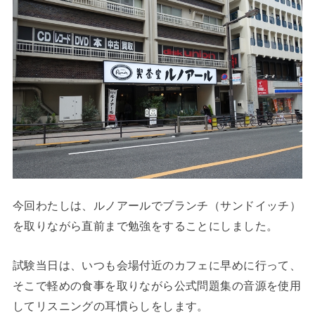
今回わたしは、ルノアールでブランチ（サンドイッチ）
を取りながら直前まで勉強をすることにしました。
試験当日は、いつも会場付近のカフェに早めに行って、
そこで軽めの食事を取りながら公式問題集の音源を使用
してリスニングの耳慣らしをします。