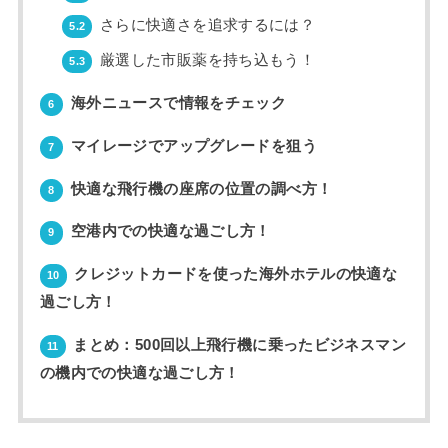
さらに快適さを追求するには？
5.2
厳選した市販薬を持ち込もう！
5.3
海外ニュースで情報をチェック
6
マイレージでアップグレードを狙う
7
快適な飛行機の座席の位置の調べ方！
8
空港内での快適な過ごし方！
9
クレジットカードを使った海外ホテルの快適な
10
過ごし方！
まとめ：500回以上飛行機に乗ったビジネスマン
11
の機内での快適な過ごし方！