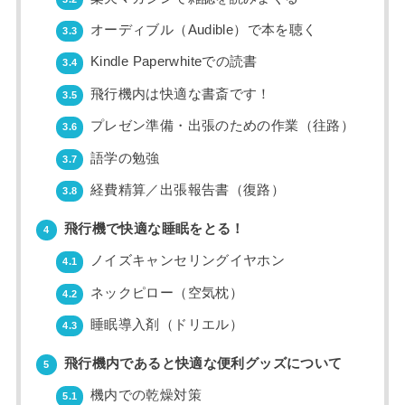
オーディブル（Audible）で本を聴く
3.3
Kindle Paperwhiteでの読書
3.4
飛行機内は快適な書斎です！
3.5
プレゼン準備・出張のための作業（往路）
3.6
語学の勉強
3.7
経費精算／出張報告書（復路）
3.8
飛行機で快適な睡眠をとる！
4
ノイズキャンセリングイヤホン
4.1
ネックピロー（空気枕）
4.2
睡眠導入剤（ドリエル）
4.3
飛行機内であると快適な便利グッズについて
5
機内での乾燥対策
5.1