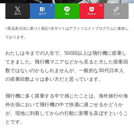
1
24
ポスト
はてブ
送る
Pocket
リンク
<景品表示法に基づく表記>当サイトはアフィリエイトプログラムに参加し
ております。
わたしは今までの人生で、500回以上は飛行機に搭乗し
てきました。飛行機マニアなどから見ると大した搭乗回
数ではないのかもしれませんが、一般的な30代日本人
の搭乗回数よりは多い方だと思っています。
飛行機に多く搭乗する中で感じたことは、海外旅行や海
外出張において飛行機の中で快適に過ごせるかどうか
が、現地に到着してからの行動に影響を及ぼすというこ
とです。