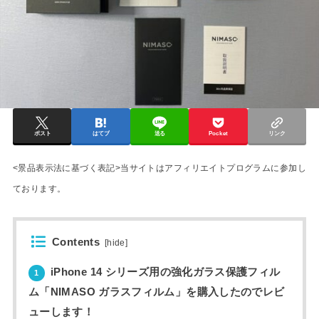
ポスト
はてブ
送る
Pocket
リンク
<景品表示法に基づく表記>当サイトはアフィリエイトプログラムに参加し
ております。
Contents
[
hide
]
iPhone 14 シリーズ用の強化ガラス保護フィル
1
ム「NIMASO ガラスフィルム」を購入したのでレビ
ューします！