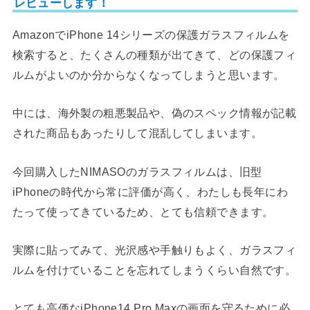
レビューします！
Amazon
で
iPhone 14
シリーズの保護ガラスフィルムを
検索すると、たくさんの種類が出てきて、どの保護フィ
ルムがよいのか分からなくなってしまうと思います。
中には、海外製の粗悪製品や、偽のスペック情報が記載
された商品もあったりして混乱してしまいます。
今回購入した
NIMASO
のガラスフィルムは、旧型
iPhone
の時代から常に評価が高く、わたしも長年にわ
たって使ってきているため、とても信頼できます。
実際に貼ってみて、光沢感や手触りもよく、ガラスフィ
ルムを付けていることを忘れてしまうくらい自然です。
とても高価な
iPhone14 Pro Max
の画面を守るために必