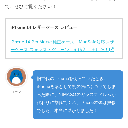
で、ぜひご覧ください！
iPhone 14 レザーケース レビュー
iPhone 14 Pro Maxの純正ケース「MagSafe対応レザ
ーケース-フォレストグリーン」を購入しました！
旧世代の
iPhone
を使っていたとき、
iPhone
を落として机の角にぶつけてしま
エラン
った際に、
NIMASO
のガラスフィルムが
代わりに割れてくれ、
iPhone
本体は無傷
でした。本当に助かりました！