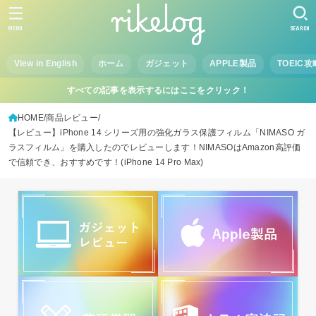
MENU
SEARCH
View in English
ホーム
ガジェット
APPLE製品
TOEIC攻
すべての記事を表示するにはここをクリック！
HOME
商品レビュー
【レビュー】iPhone 14 シリーズ用の強化ガラス保護フィルム「NIMASO ガ
ラスフィルム」を購入したのでレビューします！NIMASOはAmazon高評価
で信頼でき、おすすめです！(iPhone 14 Pro Max)