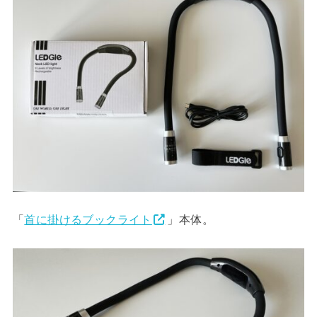
「
首に掛けるブックライト
」本体。