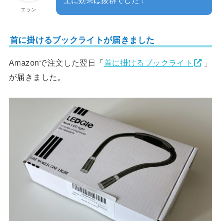
上に効果は抜群でした！
エラン
首に掛けるブックライトが届きました
Amazonで注文した翌日「
首に掛けるブックライト
」
が届きました。