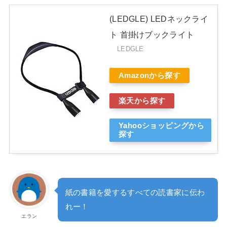
(LEDGLE) LEDネックライ
ト 首掛けブックライト
LEDGLE
Amazonから探す
楽天から探す
Yahooショッピングから
探す
紙の書籍を愛するすべての読書家に伝わ
れー！
エラン