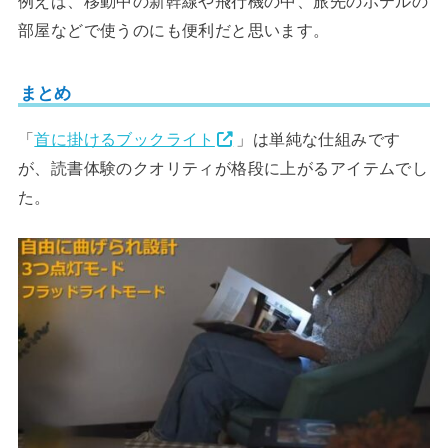
例えば、移動中の新幹線や飛行機の中、旅先のホテルの
部屋などで使うのにも便利だと思います。
まとめ
「
首に掛けるブックライト
」は単純な仕組みです
が、読書体験のクオリティが格段に上がるアイテムでし
た。