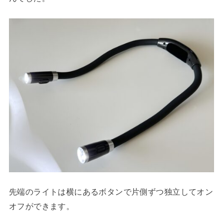
先端のライトは横にあるボタンで片側ずつ独立してオン
オフができます。