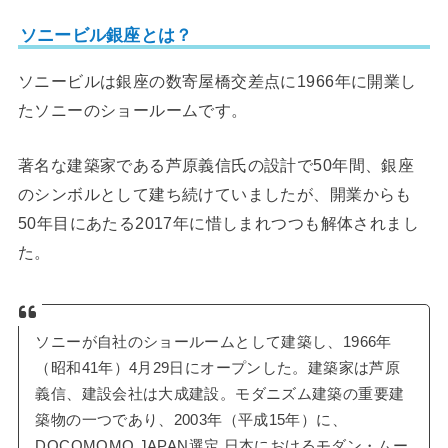
ソニービル銀座とは？
ソニービルは銀座の数寄屋橋交差点に1966年に開業し
たソニーのショールームです。
著名な建築家である芦原義信氏の設計で50年間、銀座
のシンボルとして建ち続けていましたが、開業からも
50年目にあたる2017年に惜しまれつつも解体されまし
た。
ソニーが自社のショールームとして建築し、1966年
（昭和41年）4月29日にオープンした。建築家は芦原
義信、建設会社は大成建設。モダニズム建築の重要建
築物の一つであり、2003年（平成15年）に、
DOCOMOMO JAPAN選定 日本におけるモダン・ムー