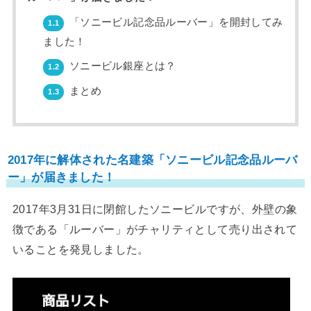
「ソニービル記念品ルーバー」を開封してみ
1.1
ました！
ソニービル銀座とは？
1.2
まとめ
1.3
2017年に解体された名建築「ソニービル記念品ルーバ
ー」が届きました！
2017年3月31日に閉館したソニービルですが、外壁の象
徴である「ルーバー」がチャリティとして売り出されて
いることを発見しました。