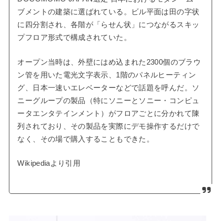
ブメントの建築に選ばれている。ビル平面は田の字状
に四分割され、各階が「らせん状」につながるスキッ
プフロア形式で構成されていた。
オープン当時は、外壁にはめ込まれた2300個のブラウ
ン管を用いた電光文字表示、1階のパネルヒーティン
グ、日本一速いエレベーターなどで話題を呼んだ。ソ
ニーグループの製品（特にソニーとソニー・コンピュ
ータエンタテインメント）がフロアごとに分かれて陳
列されており、その製品を実際にデモ操作するだけで
なく、その場で購入することもできた。
Wikipediaより引用