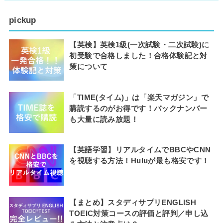
pickup
【英検】英検1級(一次試験・二次試験)に
初受験で合格しました！合格体験記と対
策について
「TIME(タイム)」は「楽天マガジン」で
購読するのがお得です！バックナンバー
も大量に読み放題！
【英語学習】リアルタイムでBBCやCNN
を視聴する方法！Huluが最も格安です！
【まとめ】スタディサプリENGLISH
TOEIC対策コースの評価と評判／申し込