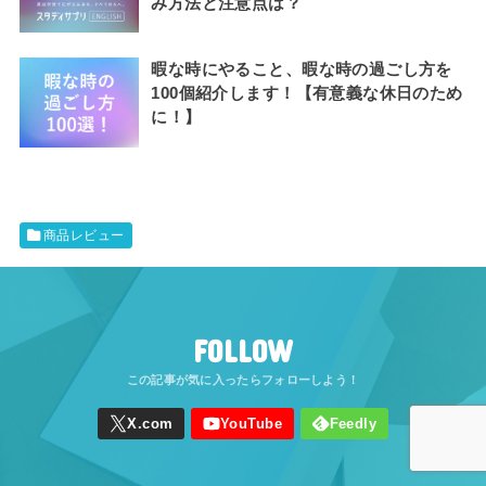
み方法と注意点は？
暇な時にやること、暇な時の過ごし方を
100個紹介します！【有意義な休日のため
に！】
商品レビュー
FOLLOW