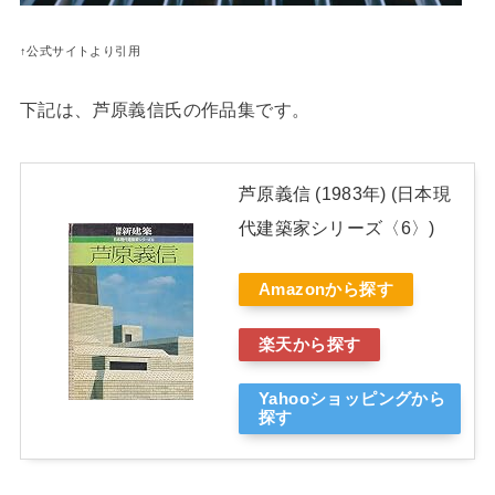
↑公式サイトより引用
下記は、芦原義信氏の作品集です。
芦原義信 (1983年) (日本現
代建築家シリーズ〈6〉)
Amazonから探す
楽天から探す
Yahooショッピングから
探す