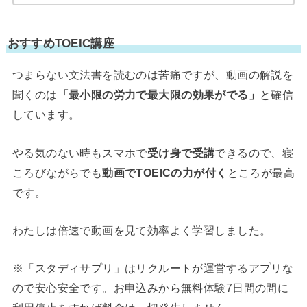
おすすめTOEIC講座
つまらない文法書を読むのは苦痛ですが、動画の解説を
聞くのは
「最小限の労力で最大限の効果がでる」
と確信
しています。
やる気のない時もスマホで
受け身で受講
できるので、寝
ころびながらでも
動画でTOEICの力が付く
ところが最高
です。
わたしは倍速で動画を見て効率よく学習しました。
※「スタディサプリ」はリクルートが運営するアプリな
ので安心安全です。お申込みから無料体験7日間の間に