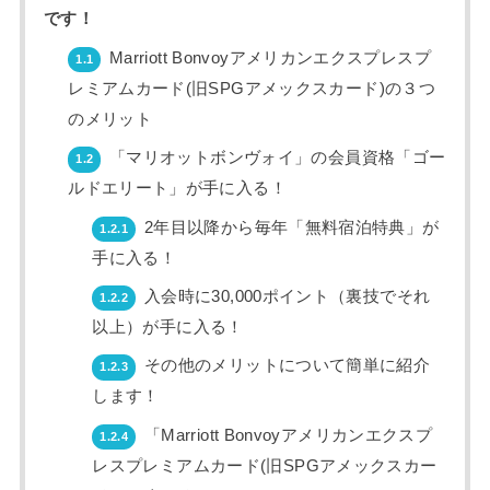
です！
Marriott Bonvoyアメリカンエクスプレスプ
1.1
レミアムカード(旧SPGアメックスカード)の３つ
のメリット
「マリオットボンヴォイ」の会員資格「ゴー
1.2
ルドエリート」が手に入る！
2年目以降から毎年「無料宿泊特典」が
1.2.1
手に入る！
入会時に30,000ポイント（裏技でそれ
1.2.2
以上）が手に入る！
その他のメリットについて簡単に紹介
1.2.3
します！
「Marriott Bonvoyアメリカンエクスプ
1.2.4
レスプレミアムカード(旧SPGアメックスカー