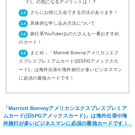
ド)」の気になるデメリットは！？
さらにお得に入会できる方法があります！
1.3
具体的な申し込み方法について
1.4
旅行系YouTuberおのださんも一番おすすめ
1.5
のカード！
まとめ：「Marriott Bonvoyアメリカンエク
1.6
スプレスプレミアムカード(旧SPGアメックスカ
ード)」は海外出張や海外旅行が多いビジネスマン
に必須の最強カードです！
「Marriott Bonvoyアメリカンエクスプレスプレミア
ムカード(旧SPGアメックスカード)」は海外出張や海
外旅行が多いビジネスマンに必須の最強カードです！