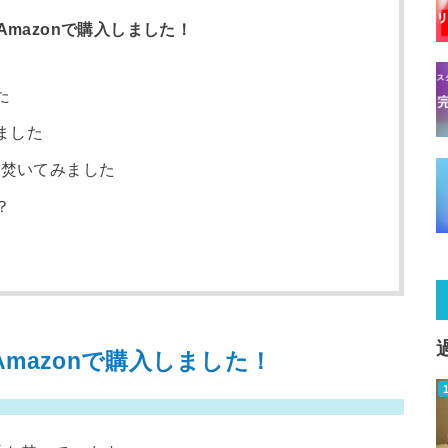
mazonで購入しました！
た
ました
を焚いてみました
？
mazonで購入しました！