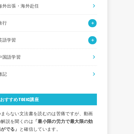
海外出張・海外赴任
旅行
英語学習
中国語学習
雑記
おすすめTOEIC講座
つまらない文法書を読むのは苦痛ですが、動画
の解説を聞くのは
「最小限の労力で最大限の効
果がでる」
と確信しています。