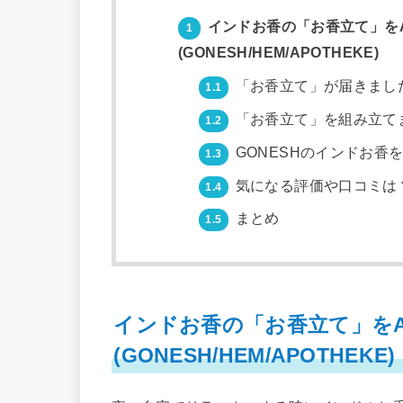
インドお香の「お香立て」をA
1
(GONESH/HEM/APOTHEKE)
「お香立て」が届きまし
1.1
「お香立て」を組み立て
1.2
GONESHのインドお香
1.3
気になる評価や口コミは
1.4
まとめ
1.5
インドお香の「お香立て」をA
(GONESH/HEM/APOTHEKE)