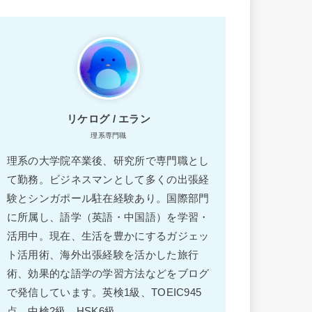
リケログ / エラン
理系専門職
理系の大学院卒業後、研究所で専門職とし
て勤務。ビジネスマンとして多くの出張経
験とシンガポール駐在経験あり。国際部門
に所属し、語学（英語・中国語）を学習・
活用中。現在、生活を豊かにするガジェッ
ト活用術、海外出張経験を活かした旅行
術、効果的な語学の学習方法などをブログ
で発信しています。英検1級、TOEIC945
点、中検2級、HSK6級