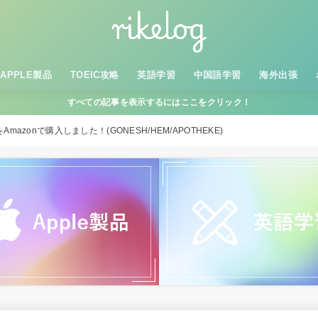
APPLE製品
TOEIC攻略
英語学習
中国語学習
海外出張
すべての記事を表示するにはここをクリック！
zonで購入しました！(GONESH/HEM/APOTHEKE)