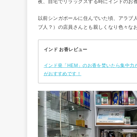
夜、自宅でリラックスする時にインドのお
以前シンガポールに住んでいた頃、アラブ
ブ人？）の店員さんとも親しくなり色々な
インド お香レビュー
インド発「HEM」のお香を焚いたら集中力
がおすすめです！