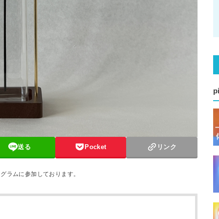
p
送る
Pocket
リンク
ログラムに参加しております。