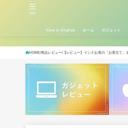
MENU
View in English
ホーム
ガジェット
HOME
商品レビュー
【レビュー】インドお香の「お香立て」をAma