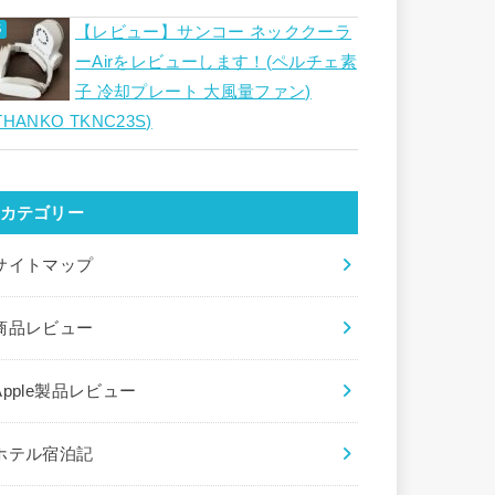
【レビュー】サンコー ネッククーラ
ーAirをレビューします！(ペルチェ素
子 冷却プレート 大風量ファン)
THANKO TKNC23S)
カテゴリー
サイトマップ
商品レビュー
Apple製品レビュー
ホテル宿泊記