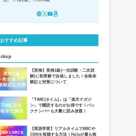
おすすめ記事
ickup
【英検】英検1級(一次試験・二次試
験)に初受験で合格しました！合格体
験記と対策について
「TIME(タイム)」は「楽天マガジ
ン」で購読するのがお得です！バッ
クナンバーも大量に読み放題！
【英語学習】リアルタイムでBBCや
CNNを視聴する方法！Huluが最も格