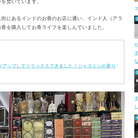
香を焚いています。
人街にあるインドのお香のお店に通い、インド人（アラ
お香を購入してお香ライフを楽しんでいました。
す
がアップしてリラックスできました！ジャスミンの香り
し