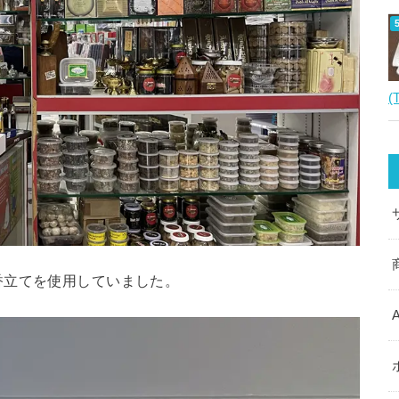
(
香立てを使用していました。