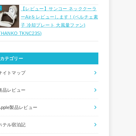
【レビュー】サンコー ネッククーラ
ーAirをレビューします！(ペルチェ素
子 冷却プレート 大風量ファン)
THANKO TKNC23S)
カテゴリー
サイトマップ
商品レビュー
Apple製品レビュー
ホテル宿泊記