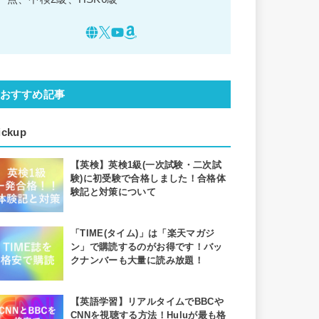
おすすめ記事
ickup
【英検】英検1級(一次試験・二次試
験)に初受験で合格しました！合格体
験記と対策について
「TIME(タイム)」は「楽天マガジ
ン」で購読するのがお得です！バッ
クナンバーも大量に読み放題！
【英語学習】リアルタイムでBBCや
CNNを視聴する方法！Huluが最も格