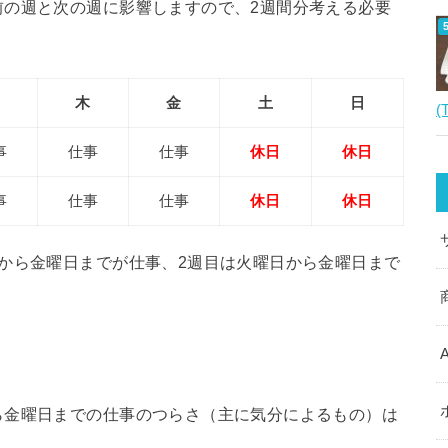
前の週と次の週に影響しますので、2週間分考える必要
木
金
土
日
(
事
仕事
仕事
休日
休日
事
仕事
仕事
休日
休日
から金曜日までが仕事、2週目は火曜日から金曜日まで
ら金曜日までの仕事のつらさ（主に気分によるもの）は