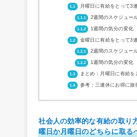
月曜日に有給をとって3
1.1
2週間のスケジュー
1.1.1
1週間の気分の変化
1.1.2
金曜日に有給をとって3
1.2
2週間のスケジュー
1.2.1
1週間の気分の変化
1.2.2
まとめ：月曜日に有給を
1.3
参考：三連休にお得に旅
1.4
社会人の効率的な有給の取り
曜日か月曜日のどちらに取る