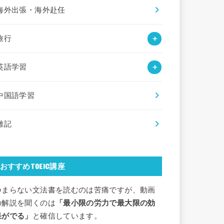
海外出張・海外赴任
旅行
英語学習
中国語学習
雑記
おすすめTOEIC講座
つまらない文法書を読むのは苦痛ですが、動画
の解説を聞くのは
「最小限の労力で最大限の効
果がでる」
と確信しています。