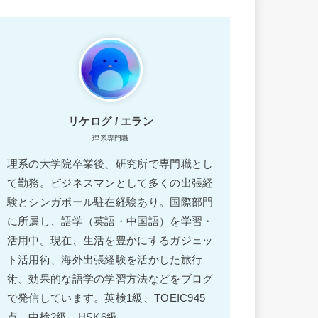
リケログ / エラン
理系専門職
理系の大学院卒業後、研究所で専門職とし
て勤務。ビジネスマンとして多くの出張経
験とシンガポール駐在経験あり。国際部門
に所属し、語学（英語・中国語）を学習・
活用中。現在、生活を豊かにするガジェッ
ト活用術、海外出張経験を活かした旅行
術、効果的な語学の学習方法などをブログ
で発信しています。英検1級、TOEIC945
点、中検2級、HSK6級