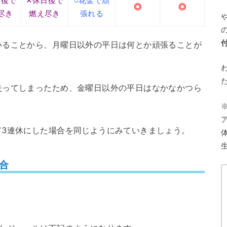
日後で
✕休日後で
○花金で頑
◎
◎
尽き
燃え尽き
張れる
いることから、月曜日以外の平日は何とか頑張ることが
失ってしまったため、金曜日以外の平日はなかなかつら
て3連休にした場合を同じようにみていきましょう。
合