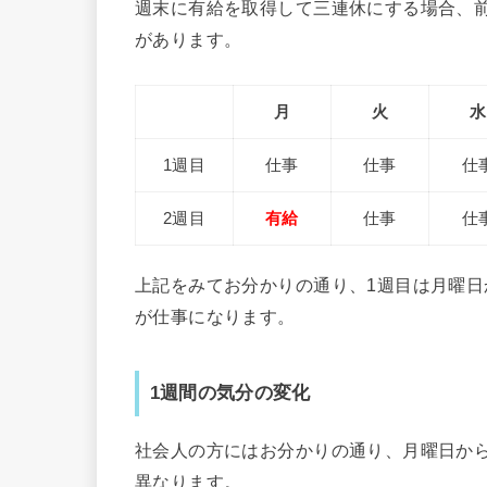
週末に有給を取得して三連休にする場合、
があります。
月
火
水
1週目
仕事
仕事
仕
2週目
有給
仕事
仕
上記をみてお分かりの通り、1週目は月曜日
が仕事になります。
1週間の気分の変化
社会人の方にはお分かりの通り、月曜日か
異なります。