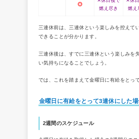
✕休日後で
✕休
◎
燃え尽き
燃え
三連休前は、三連休という楽しみを控えて
できることが分かります。
三連休後は、すでに三連休という楽しみを
い気持ちになることでしょう。
では、これを踏まえて金曜日に有給をとっ
金曜日に有給をとって3連休にした場
2週間のスケジュール