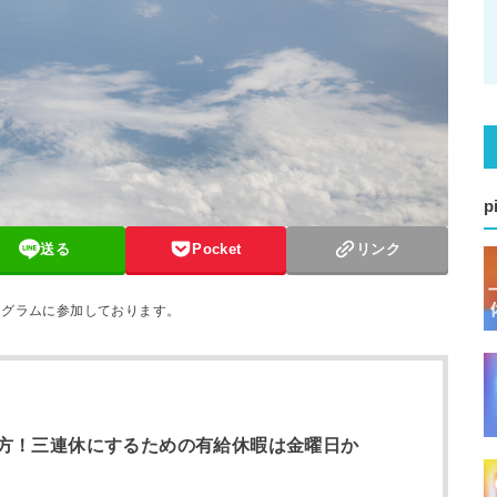
p
送る
Pocket
リンク
ログラムに参加しております。
方！三連休にするための有給休暇は金曜日か