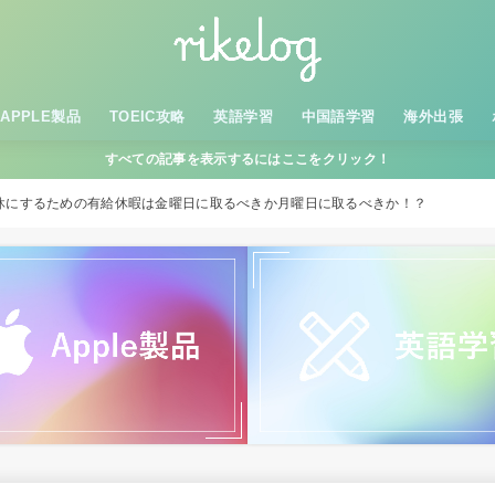
APPLE製品
TOEIC攻略
英語学習
中国語学習
海外出張
すべての記事を表示するにはここをクリック！
休にするための有給休暇は金曜日に取るべきか月曜日に取るべきか！？