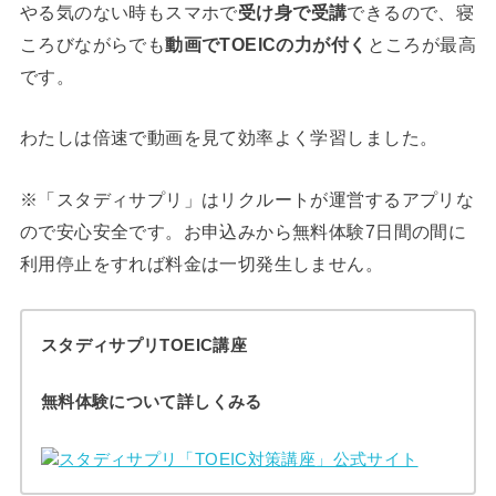
やる気のない時もスマホで
受け身で受講
できるので、寝
ころびながらでも
動画でTOEICの力が付く
ところが最高
です。
わたしは倍速で動画を見て効率よく学習しました。
※「スタディサプリ」はリクルートが運営するアプリな
ので安心安全です。お申込みから無料体験7日間の間に
利用停止をすれば料金は一切発生しません。
スタディサプリTOEIC講座
無料体験について詳しくみる
スタディサプリ「TOEIC対策講座」公式サイト