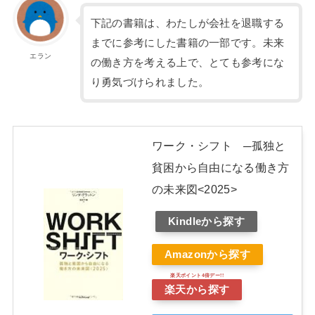
下記の書籍は、わたしが会社を退職する
までに参考にした書籍の一部です。未来
エラン
の働き方を考える上で、とても参考にな
り勇気づけられました。
ワーク・シフト ─孤独と
貧困から自由になる働き方
の未来図<2025>
Kindleから探す
Amazonから探す
楽天から探す