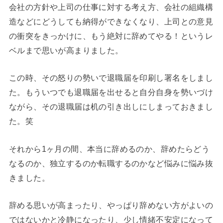
会社の方針や上司の仕事に対する考え方、会社の組織構
造などにどうしても納得ができなくなり、上司との意見
の衝突をきっかけに、もう絶対に辞めてやる！というレ
ベルまで思いが高まりました。
この時、その怒りの勢いで退職届を印刷し署名をしまし
た。もういつでも退職届を出せると自分自身を勢いづけ
ながら、その退職届は机の引き出しにしまっておきまし
た。笑
それから1ヶ月の間、本当に辞めるのか、辞めたらどう
なるのか、独立するのか転職するのかなど悩みに悩み抜
きました。
辞める思いが高まったり、やっぱり辞めない方がよいの
ではないかと冷静になったり、少し情緒不安定になって