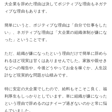
大企業を辞めた理由は決してポジティブな理由もネガテ
ィブな理由もあります。
簡単にいうと、ポジティブな理由は「自分で仕事をした
い」、ネガティブな理由は「大企業の組織体制が嫌にな
った」ということです。
ただ、組織が嫌になったという理由だけで簡単に辞めら
れるほど現実は甘くはありませんでした。家族や親せき
などへの報告や、今後どうやってお金を稼ぐか、人生設
計など現実的な問題が山積みです。
特に安定の大企業でしたので、給料もそこそこ良く、福
利厚生もしっかりとしています。単に組織が嫌になった
という理由で辞めるのはナイーブ過ぎないのかと常に悩
んでいました。