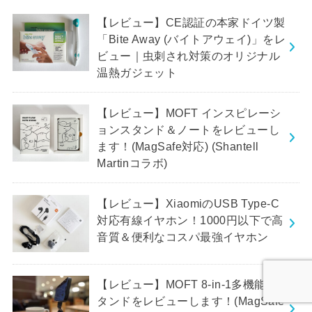
【レビュー】CE認証の本家ドイツ製
「Bite Away (バイトアウェイ)」をレ
ビュー｜虫刺され対策のオリジナル
温熱ガジェット
【レビュー】MOFT インスピレーシ
ョンスタンド＆ノートをレビューし
ます！(MagSafe対応) (Shantell
Martinコラボ)
【レビュー】XiaomiのUSB Type-C
対応有線イヤホン！1000円以下で高
音質＆便利なコスパ最強イヤホン
【レビュー】MOFT 8-in-1多機能ス
タンドをレビューします！(MagSafe