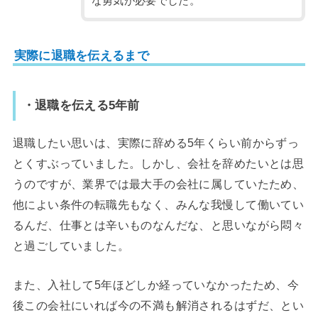
な勇気が必要でした。
実際に退職を伝えるまで
・退職を伝える5年前
退職したい思いは、実際に辞める5年くらい前からずっ
とくすぶっていました。しかし、会社を辞めたいとは思
うのですが、業界では最大手の会社に属していたため、
他によい条件の転職先もなく、みんな我慢して働いてい
るんだ、仕事とは辛いものなんだな、と思いながら悶々
と過ごしていました。
また、入社して5年ほどしか経っていなかったため、今
後この会社にいれば今の不満も解消されるはずだ、とい