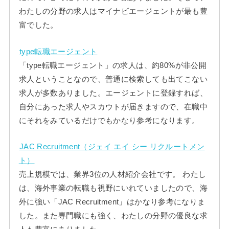
わたしの分野の求人はマイナビエージェントが最も豊
富でした。
type転職エージェント
「type転職エージェント」の求人は、約80%が非公開
求人ということなので、普通に検索しても出てこない
求人が多数ありました。エージェントに登録すれば、
自分にあった求人やスカウトが届きますので、在職中
にそれをみているだけでもかなり参考になります。
JAC Recruitment（ジェイ エイ シー リクルートメン
ト）
売上規模では、業界3位の人材紹介会社です。 わたし
は、海外事業の転職も視野にいれていましたので、海
外に強い「JAC Recruitment」はかなり参考になりま
した。また専門職にも強く、わたしの分野の優良な求