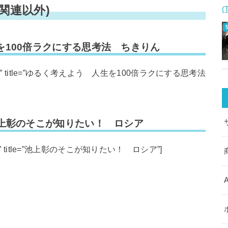
関連以外)
(
を100倍ラクにする思考法 ちきりん
ale=”JP” title=”ゆるく考えよう 人生を100倍ラクにする思考法
池上彰のそこが知りたい！ ロシア
le=”JP” title=”池上彰のそこが知りたい！ ロシア”]