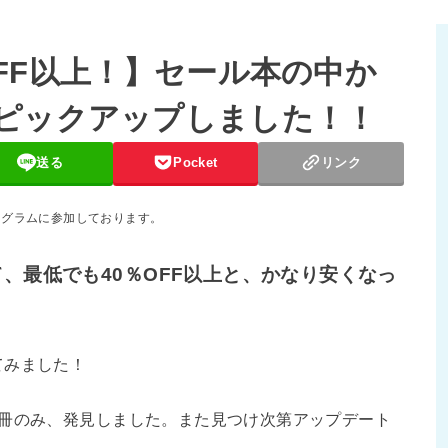
％OFF以上！】セール本の中か
ピックアップしました！！
送る
Pocket
リンク
ログラムに参加しております。
て、最低でも40％OFF以上と、かなり安くなっ
てみました！
4冊のみ、発見しました。また見つけ次第アップデート