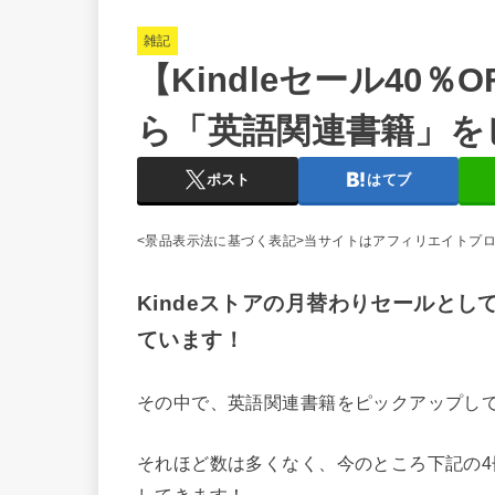
雑記
【Kindleセール40
ら「英語関連書籍」を
ポスト
はてブ
<景品表示法に基づく表記>当サイトはアフィリエイトプ
Kindeストアの月替わりセールとし
ています！
その中で、英語関連書籍をピックアップし
それほど数は多くなく、今のところ下記の