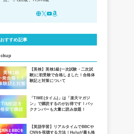
おすすめ記事
ickup
【英検】英検1級(一次試験・二次試
験)に初受験で合格しました！合格体
験記と対策について
「TIME(タイム)」は「楽天マガジ
ン」で購読するのがお得です！バッ
クナンバーも大量に読み放題！
【英語学習】リアルタイムでBBCや
CNNを視聴する方法！Huluが最も格