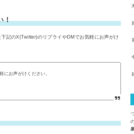
い！
のX(Twitter)のリプライやDMでお気軽にお声がけ
軽にお声がけください。