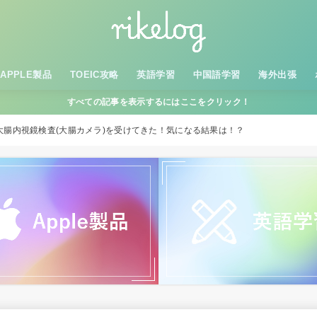
APPLE製品
TOEIC攻略
英語学習
中国語学習
海外出張
すべての記事を表示するにはここをクリック！
腸内視鏡検査(大腸カメラ)を受けてきた！気になる結果は！？