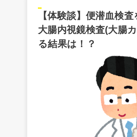
【体験談】便潜血検査
大腸内視鏡検査(大腸
る結果は！？