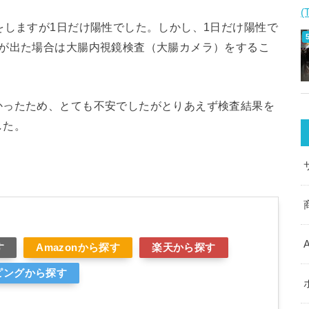
(
をしますが1日だけ陽性でした。しかし、1日だけ陽性で
応が出た場合は大腸内視鏡検査（大腸カメラ）をするこ
かったため、とても不安でしたがとりあえず検査結果を
した。
す
Amazonから探す
楽天から探す
ッピングから探す