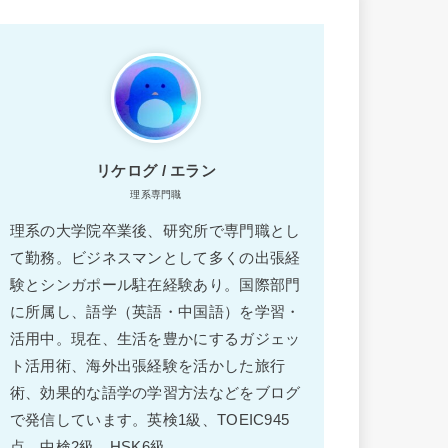
リケログ / エラン
理系専門職
理系の大学院卒業後、研究所で専門職とし
て勤務。ビジネスマンとして多くの出張経
験とシンガポール駐在経験あり。国際部門
に所属し、語学（英語・中国語）を学習・
活用中。現在、生活を豊かにするガジェッ
ト活用術、海外出張経験を活かした旅行
術、効果的な語学の学習方法などをブログ
で発信しています。英検1級、TOEIC945
点、中検2級、HSK6級