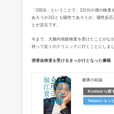
「2回法」ということで、2日分の便の検査
あろうが2日とも陽性であろうが、陽性反
とが定石です。
今まで、大腸内視鏡検査を受けたことがな
持って近くのクリニックに行くことにしま
便潜血検査を受けるきっかけとなった書籍
健康の結論
Kindleから探
Yahooショ