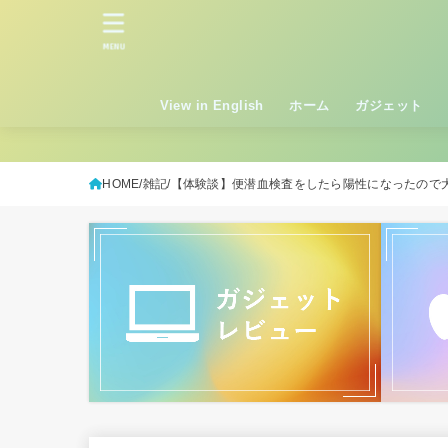
MENU
View in English
ホーム
ガジェット
HOME
雑記
【体験談】便潜血検査をしたら陽性になったので大