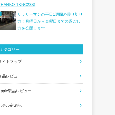
THANKO TKNC23S)
サラリーマンの平日1週間の乗り切り
方！月曜日から金曜日までの過ごし
方を公開します！
カテゴリー
サイトマップ
商品レビュー
Apple製品レビュー
ホテル宿泊記