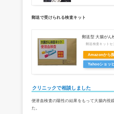
郵送で受けられる検査キット
郵送型 大腸がん
郵送検査キットセ
Amazonから
Yahooショ
クリニックで相談しました
便潜血検査の陽性の結果をもって大腸内視
た。