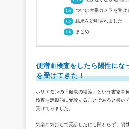
ついに大腸カメラを受け
1.4
結果を説明されました
1.5
まとめ
1.6
便潜血検査をしたら陽性になっ
を受けてきた！
ホリエモンの「健康の結論」という書籍を
検査を定期的に受診することであると書い
受けてみました。
気楽な気持ちで受診したにも関わらず、陽