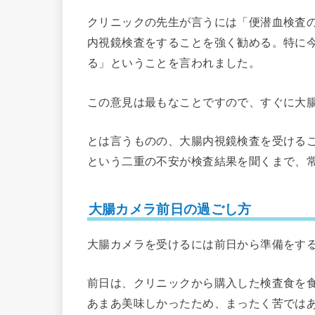
クリニックの先生が言うには「便潜血検査
内視鏡検査をすることを強く勧める。特に
る」ということを言われました。
この意見は最もなことですので、すぐに大
とは言うものの、大腸内視鏡検査を受ける
という二重の不安が検査結果を聞くまで、
大腸カメラ前日の過ごし方
大腸カメラを受けるには前日から準備をす
前日は、クリニックから購入した検査食を
あまあ美味しかったため、まったく苦では