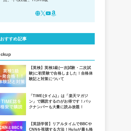
おすすめ記事
ickup
【英検】英検1級(一次試験・二次試
験)に初受験で合格しました！合格体
験記と対策について
「TIME(タイム)」は「楽天マガジ
ン」で購読するのがお得です！バッ
クナンバーも大量に読み放題！
【英語学習】リアルタイムでBBCや
CNNを視聴する方法！Huluが最も格