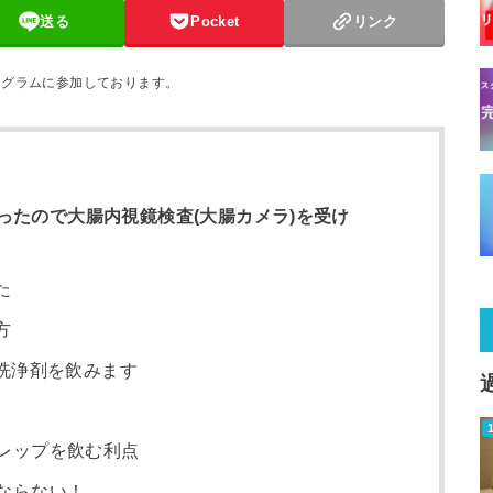
送る
Pocket
リンク
ログラムに参加しております。
ったので大腸内視鏡検査(大腸カメラ)を受け
た
方
洗浄剤を飲みます
レップを飲む利点
ならない！