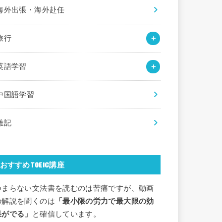
海外出張・海外赴任
旅行
英語学習
中国語学習
雑記
おすすめTOEIC講座
つまらない文法書を読むのは苦痛ですが、動画
の解説を聞くのは
「最小限の労力で最大限の効
果がでる」
と確信しています。