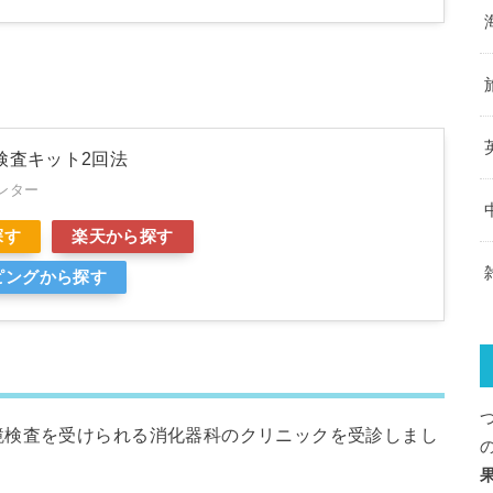
検査キット2回法
ンター
探す
楽天から探す
ッピングから探す
鏡検査を受けられる消化器科のクリニックを受診しまし