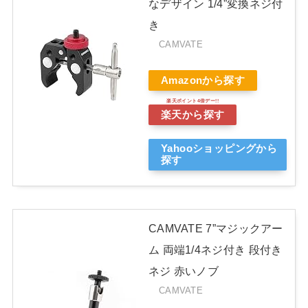
なデザイン 1/4”変換ネジ付
き
CAMVATE
Amazonから探す
楽天から探す
Yahooショッピングから
探す
CAMVATE 7”マジックアー
ム 両端1/4ネジ付き 段付き
ネジ 赤いノブ
CAMVATE