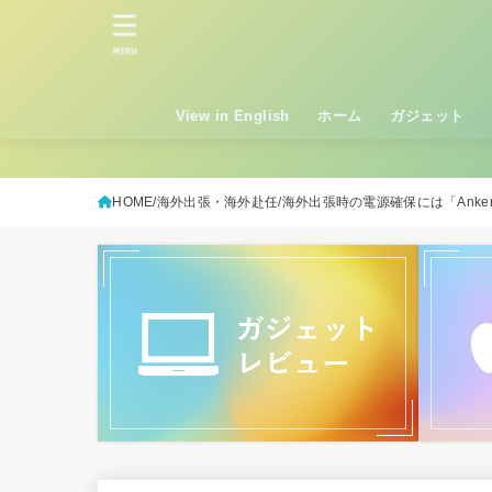
MENU
View in English
ホーム
ガジェット
HOME
海外出張・海外赴任
海外出張時の電源確保には「Ank