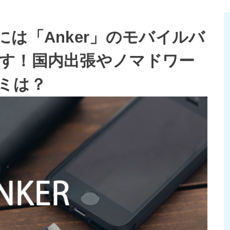
は「Anker」のモバイルバ
す！国内出張やノマドワー
ミは？