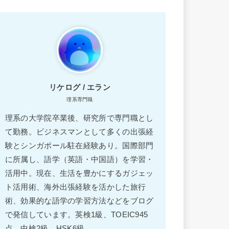
リケログ / エラン
理系専門職
理系の大学院卒業後、研究所で専門職とし
て勤務。ビジネスマンとして多くの出張経
験とシンガポール駐在経験あり。国際部門
に所属し、語学（英語・中国語）を学習・
活用中。現在、生活を豊かにするガジェッ
ト活用術、海外出張経験を活かした旅行
術、効果的な語学の学習方法などをブログ
で発信しています。英検1級、TOEIC945
点、中検2級、HSK6級