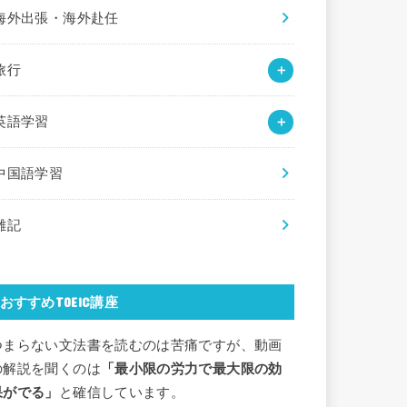
海外出張・海外赴任
旅行
英語学習
中国語学習
雑記
おすすめTOEIC講座
つまらない文法書を読むのは苦痛ですが、動画
の解説を聞くのは
「最小限の労力で最大限の効
果がでる」
と確信しています。