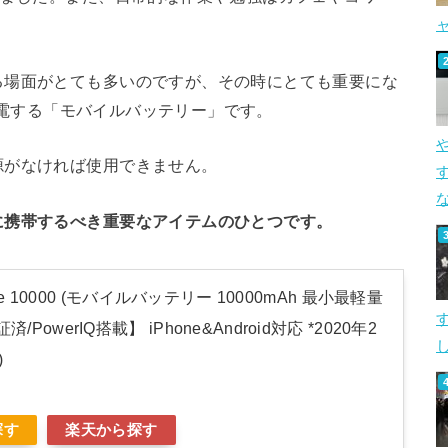
る場面がとても多いのですが、その時にとても重要にな
を充電する「モバイルバッテリー」です。
源がなければ使用できません。
す
に携帯するべき重要なアイテムのひとつです。
Core 10000 (モバイルバッテリー 10000mAh 最小最軽量
/PowerIQ搭載】 iPhone&Android対応 *2020年2
し
)
探す
楽天から探す