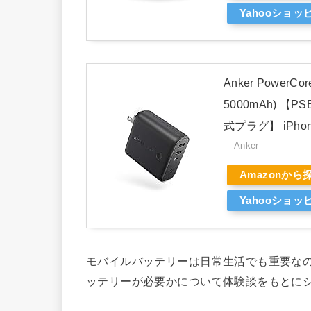
Yahooショ
Anker Power
5000mAh) 【
式プラグ】 iPhon
Anker
Amazonから
Yahooショ
モバイルバッテリーは日常生活でも重要な
ッテリーが必要かについて体験談をもとに