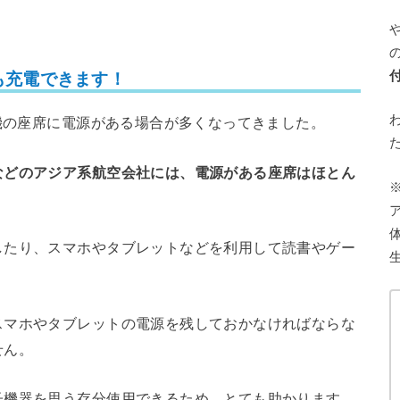
も充電できます！
行機の座席に電源がある場合が多くなってきました。
などのアジア系航空会社には、電源がある座席はほとん
したり、スマホやタブレットなどを利用して読書やゲー
スマホやタブレットの電源を残しておかなければならな
せん。
子機器を思う存分使用できるため、とても助かります。