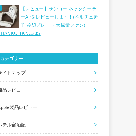
【レビュー】サンコー ネッククーラ
ーAirをレビューします！(ペルチェ素
子 冷却プレート 大風量ファン)
THANKO TKNC23S)
カテゴリー
サイトマップ
商品レビュー
Apple製品レビュー
ホテル宿泊記