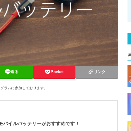
p
送る
Pocket
リンク
ログラムに参加しております。
のモバイルバッテリーがおすすめです！