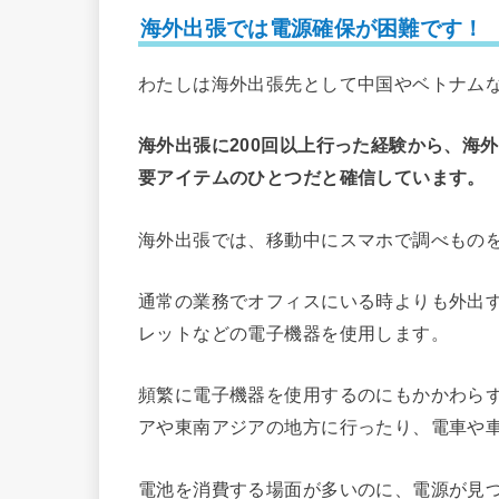
海外出張では電源確保が困難です！
わたしは海外出張先として中国やベトナム
海外出張に200回以上行った経験から、海
要アイテムのひとつだと確信しています。
海外出張では、移動中にスマホで調べもの
通常の業務でオフィスにいる時よりも外出
レットなどの電子機器を使用します。
頻繁に電子機器を使用するのにもかかわら
アや東南アジアの地方に行ったり、電車や
電池を消費する場面が多いのに、電源が見