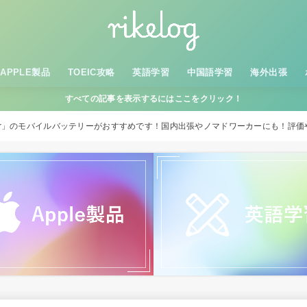
APPLE製品
TOEIC攻略
英語学習
中国語学習
海外出張
すべての記事を表示するにはここをクリック！
er」のモバイルバッテリーがおすすめです！国内出張やノマドワーカーにも！評価