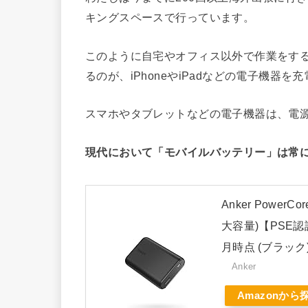
キングスペースで行っています。
このように自宅やオフィス以外で作業をす
るのが、iPhoneやiPadなどの電子機器
スマホやタブレットなどの電子機器は、電
現代において「モバイルバッテリー」は常
Anker Power
大容量)【PSE認証済
月時点 (ブラック
Anker
Amazonから