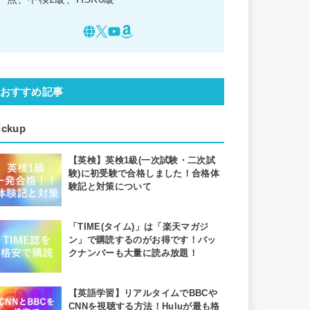
おすすめ記事
ickup
【英検】英検1級(一次試験・二次試
験)に初受験で合格しました！合格体
験記と対策について
「TIME(タイム)」は「楽天マガジ
ン」で購読するのがお得です！バッ
クナンバーも大量に読み放題！
【英語学習】リアルタイムでBBCや
CNNを視聴する方法！Huluが最も格