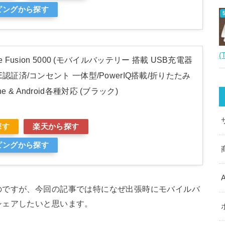
ッピングから探す
(
Core Fusion 5000 (モバイルバッテリー 搭載 USB充電器
PSE認証済/コンセント 一体型/PowerIQ搭載/折りたたみ
e & Android各種対応 (ブラック)
探す
楽天から探す
ッピングから探す
のですが、今回の記事では特になぜ出張時にモバイルバ
シェアしたいと思います。