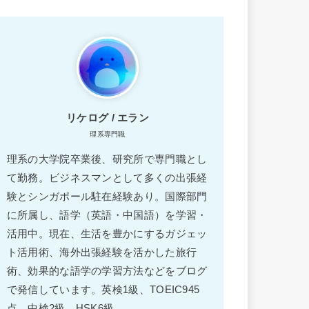
リケログ / エラン
理系専門職
理系の大学院卒業後、研究所で専門職とし
て勤務。ビジネスマンとして多くの出張経
験とシンガポール駐在経験あり。国際部門
に所属し、語学（英語・中国語）を学習・
活用中。現在、生活を豊かにするガジェッ
ト活用術、海外出張経験を活かした旅行
術、効果的な語学の学習方法などをブログ
で発信しています。英検1級、TOEIC945
点、中検2級、HSK6級