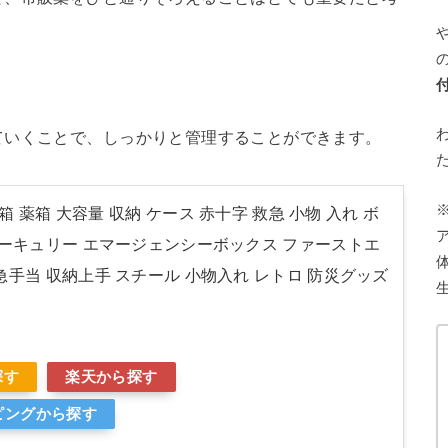
ていくことで、しっかりと管理することができます。
急箱 薬箱 大容量 収納 ケース 赤十字 救急 小物 入れ ボ
マーキュリー エマージェンシーボックス ファーストエ
急手当 収納上手 スチール 小物入れ レトロ 防災グッズ
探す
楽天から探す
ッピングから探す