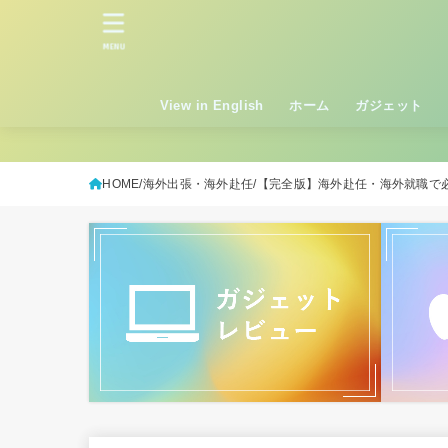
MENU
View in English
ホーム
ガジェット
HOME
海外出張・海外赴任
【完全版】海外赴任・海外就職で