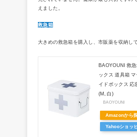
えました。
救急箱
大きめの救急箱を購入し、市販薬を収納し
BAOYOUNI 救
ックス 道具箱 
イドボックス 応
(M, 白)
BAOYOUNI
Amazonから
Yahooショ