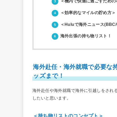
＜機内で快適に過ごすための
3
＜効率的なマイルの貯め方＞
4
＜Huluで海外ニュース(BBC
5
海外出張の持ち物リスト！
6
海外赴任・海外就職で必要な
ッズまで！
海外赴任や海外就職で海外に引越しをされ
したいと思います。
＜持ち物リストのコンセプト＞