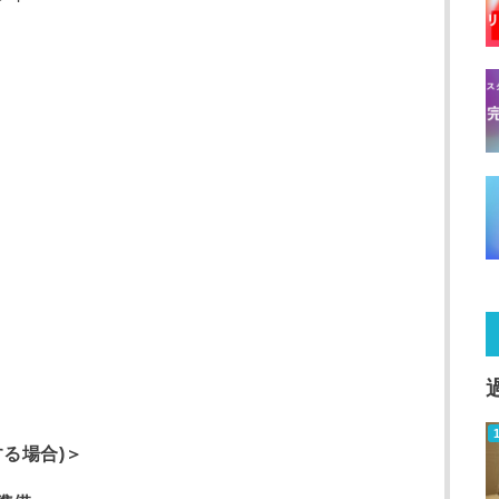
する場合)＞