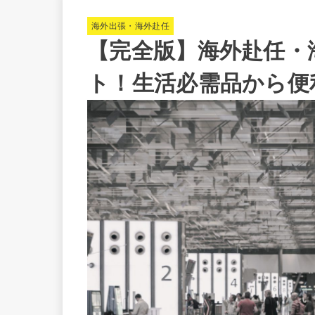
海外出張・海外赴任
【完全版】海外赴任・
ト！生活必需品から便