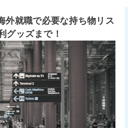
海外就職で必要な持ち物リス
利グッズまで！