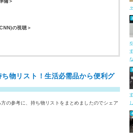
準備＞
/CNN)の視聴＞
す
持ち物リスト！生活必需品から便利グ
る方の参考に、持ち物リストをまとめましたのでシェア
し