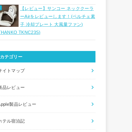
【レビュー】サンコー ネッククーラ
ーAirをレビューします！(ペルチェ素
子 冷却プレート 大風量ファン)
THANKO TKNC23S)
カテゴリー
サイトマップ
商品レビュー
Apple製品レビュー
ホテル宿泊記