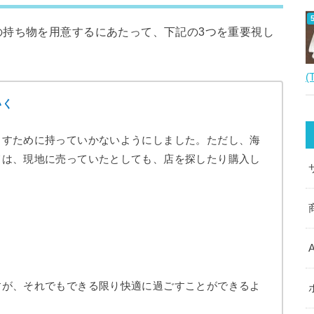
の持ち物を用意するにあたって、下記の3つを重要視し
(
いく
らすために持っていかないようにしました。ただし、海
ては、現地に売っていたとしても、店を探したり購入し
すが、それでもできる限り快適に過ごすことができるよ