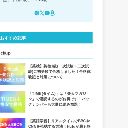
おすすめ記事
ickup
【英検】英検1級(一次試験・二次試
験)に初受験で合格しました！合格体
験記と対策について
「TIME(タイム)」は「楽天マガジ
ン」で購読するのがお得です！バッ
クナンバーも大量に読み放題！
【英語学習】リアルタイムでBBCや
CNNを視聴する方法！Huluが最も格