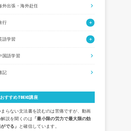
海外出張・海外赴任
旅行
英語学習
中国語学習
雑記
おすすめTOEIC講座
つまらない文法書を読むのは苦痛ですが、動画
の解説を聞くのは
「最小限の労力で最大限の効
果がでる」
と確信しています。