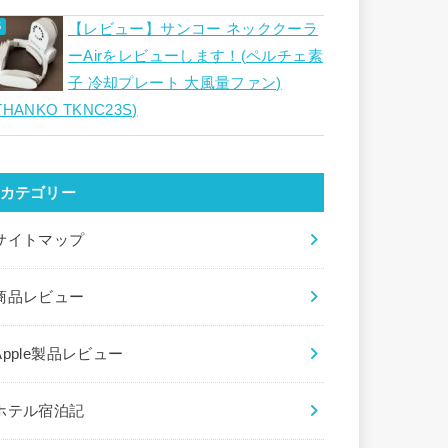
【レビュー】サンコー ネッククーラ
ーAirをレビューします！(ペルチェ素
子 冷却プレート 大風量ファン)
THANKO TKNC23S)
カテゴリー
サイトマップ
商品レビュー
Apple製品レビュー
ホテル宿泊記