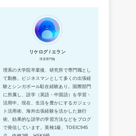
リケログ / エラン
理系専門職
理系の大学院卒業後、研究所で専門職とし
て勤務。ビジネスマンとして多くの出張経
験とシンガポール駐在経験あり。国際部門
に所属し、語学（英語・中国語）を学習・
活用中。現在、生活を豊かにするガジェッ
ト活用術、海外出張経験を活かした旅行
術、効果的な語学の学習方法などをブログ
で発信しています。英検1級、TOEIC945
点、中検2級、HSK6級