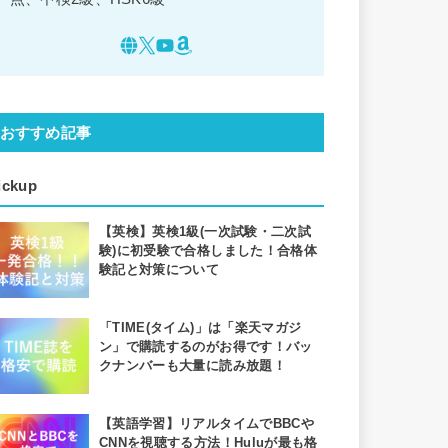
おすすめ記事
ickup
【英検】英検1級(一次試験・二次試
験)に初受験で合格しました！合格体
験記と対策について
「TIME(タイム)」は「楽天マガジ
ン」で購読するのがお得です！バッ
クナンバーも大量に読み放題！
【英語学習】リアルタイムでBBCや
CNNを視聴する方法！Huluが最も格