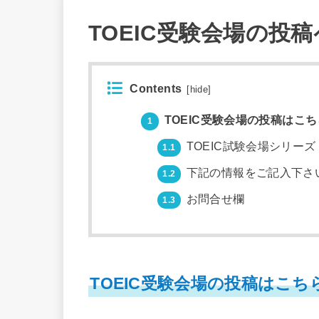
TOEIC受験会場の投
Contents
[
hide
]
TOEIC受験会場の投稿はこ
1
TOEIC試験会場シリーズ
1.1
下記の情報をご記入下さ
1.2
お問合せ欄
1.3
TOEIC受験会場の投稿はこ