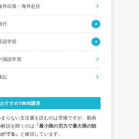
海外出張・海外赴任
旅行
英語学習
中国語学習
雑記
おすすめTOEIC講座
つまらない文法書を読むのは苦痛ですが、動画
の解説を聞くのは
「最小限の労力で最大限の効
果がでる」
と確信しています。