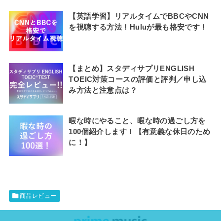
【英語学習】リアルタイムでBBCやCNN
を視聴する方法！Huluが最も格安です！
【まとめ】スタディサプリENGLISH
TOEIC対策コースの評価と評判／申し込
み方法と注意点は？
暇な時にやること、暇な時の過ごし方を
100個紹介します！【有意義な休日のため
に！】
商品レビュー