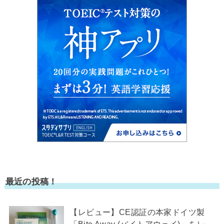
最近の投稿！
【レビュー】CE認証の本家ドイツ製
「Bite Away (バイトアウェイ)」をレ