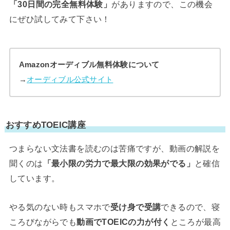
「30日間の完全無料体験」
がありますので、この機会
にぜひ試してみて下さい！
Amazonオーディブル無料体験について
→
オーディブル公式サイト
おすすめTOEIC講座
つまらない文法書を読むのは苦痛ですが、動画の解説を
聞くのは
「最小限の労力で最大限の効果がでる」
と確信
しています。
やる気のない時もスマホで
受け身で受講
できるので、寝
ころびながらでも
動画でTOEICの力が付く
ところが最高