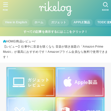
MENU
SEARCH
View in English
ホーム
ガジェット
APPLE製品
TOEIC攻
すべての記事を表示するにはここをクリック！
HOME
商品レビュー
【レビュー】仕事中に音楽を聴くなら 音楽が聴き放題の「Amazon Prime
Music」が最高におすすめです！Amazonプライム会員なら無料で使用できま
す！