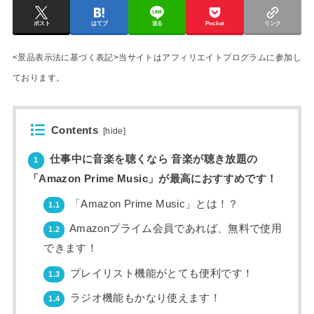
ポスト
はてブ
送る
Pocket
リンク
<景品表示法に基づく表記>当サイトはアフィリエイトプログラムに参加し
ております。
Contents
[
hide
]
仕事中に音楽を聴くなら 音楽が聴き放題の
1
「Amazon Prime Music」が最高におすすめです！
「Amazon Prime Music」とは！？
1.1
Amazonプライム会員であれば、無料で使用
1.2
できます！
プレイリスト機能がとても便利です！
1.3
ラジオ機能もかなり使えます！
1.4