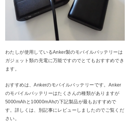
わたしが使用しているAnker製のモバイルバッテリーは
ガジェット類の充電に万能ですのでとてもおすすめでき
ます。
おすすめは、Ankerのモバイルバッテリーです。Anker
のモバイルバッテリーはたくさんの種類がありますが
5000mAhと10000mAhの下記製品が最もおすすめで
す。詳しくは、別記事にレビューしましたのでご覧くだ
さい。