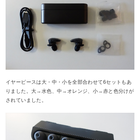
イヤーピースは大・中・小を全部合わせて6セットもあ
りました。大→水色、中→オレンジ、小→赤と色分けが
されていました。