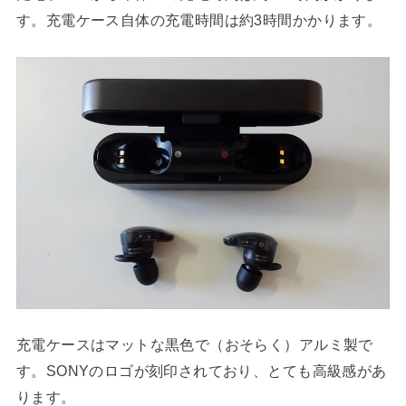
す。充電ケース自体の充電時間は約3時間かかります。
充電ケースはマットな黒色で（おそらく）アルミ製で
す。SONYのロゴが刻印されており、とても高級感があ
ります。