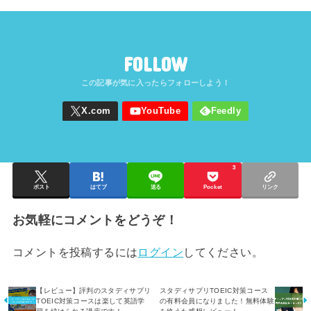
FOLLOW
3
ポスト
はてブ
送る
Pocket
リンク
お気軽にコメントをどうぞ！
コメントを投稿するには
ログイン
してください。
【レビュー】評判のスタディサプリ
スタディサプリTOEIC対策コース
TOEIC対策コースは楽して英語学
の有料会員になりました！無料体験