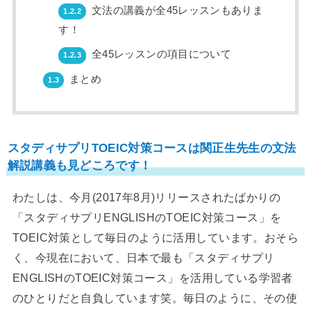
文法の講義が全45レッスンもありま
1.2.2
す！
全45レッスンの項目について
1.2.3
まとめ
1.3
スタディサプリTOEIC対策コースは関正生先生の文法
解説講義も見どころです！
わたしは、今月(2017年8月)リリースされたばかりの
「スタディサプリENGLISHのTOEIC対策コース」を
TOEIC対策として毎日のように活用しています。おそら
く、今現在において、日本で最も「スタディサプリ
ENGLISHのTOEIC対策コース」を活用している学習者
のひとりだと自負しています笑。毎日のように、その使