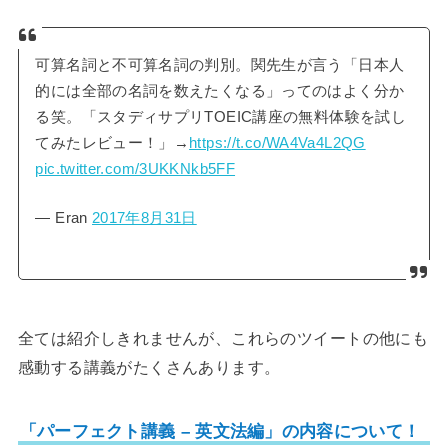
可算名詞と不可算名詞の判別。関先生が言う「日本人
的には全部の名詞を数えたくなる」ってのはよく分か
る笑。「スタディサプリTOEIC講座の無料体験を試し
てみたレビュー！」→
https://t.co/WA4Va4L2QG
pic.twitter.com/3UKKNkb5FF
— Eran
2017年8月31日
全ては紹介しきれませんが、これらのツイートの他にも
感動する講義がたくさんあります。
「パーフェクト講義 – 英文法編」の内容について！