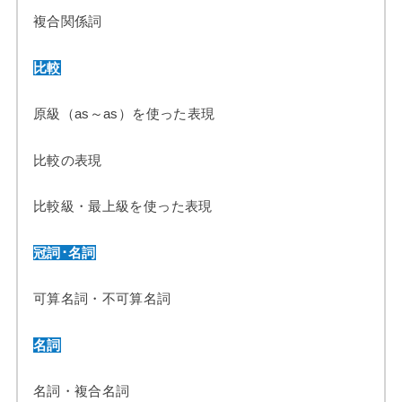
複合関係詞
比較
原級（as～as）を使った表現
比較の表現
比較級・最上級を使った表現
冠詞･名詞
可算名詞・不可算名詞
名詞
名詞・複合名詞