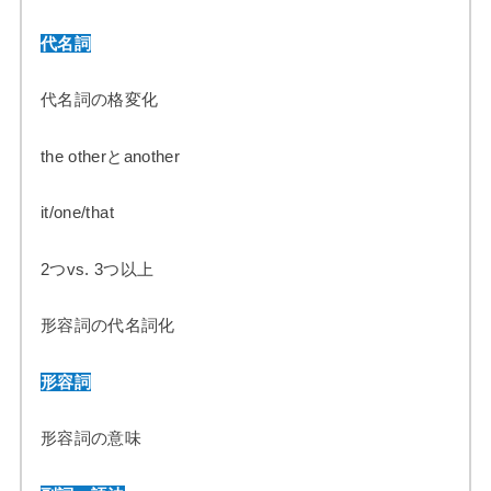
代名詞
代名詞の格変化
the otherとanother
it/one/that
2つvs. 3つ以上
形容詞の代名詞化
形容詞
形容詞の意味