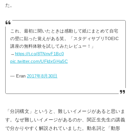
た。
これ、最初に聞いたときは感動して紙にまとめて自宅
の壁に貼った覚えがある笑。「スタディサプリTOEIC
講座の無料体験を試してみたレビュー！」
→
https://t.co/8TNnvF1Bc0
pic.twitter.com/UFldxGHa5C
— Eran
2017年8月30日
「分詞構文」というと、難しいイメージがあると思いま
す。なぜ難しいイメージがあるのか、関正生先生の講義
で分かりやすく解説されていました。動名詞と「動形