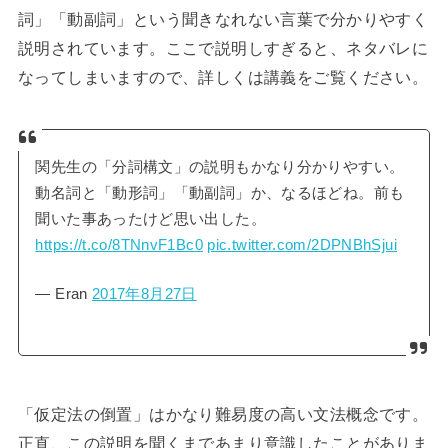
詞」「動副詞」という聞きなれない言葉で分かりやすく
説明されています。ここで説明しすぎると、ネタバレに
なってしまいますので、詳しくは講義をご覧ください。
関先生の「分詞構文」の説明もかなり分かりやすい。
動名詞と「動形詞」「動副詞」か、なるほどね。前も
聞いた事あったけど思い出した。
https://t.co/8TNnvF1Bc0
pic.twitter.com/2DPNBhSjui
— Eran
2017年8月27日
「仮定法の倒置」はかなり難易度の高い文法概念です。
正直、この説明を聞くまであまり意識したことがありま