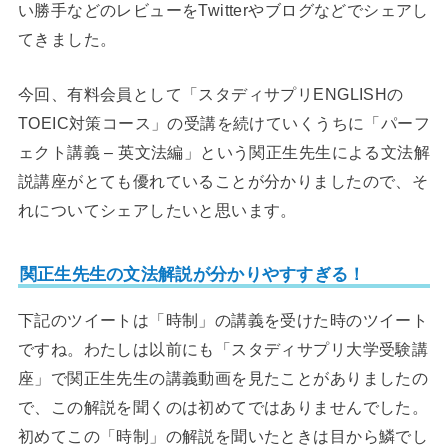
い勝手などのレビューをTwitterやブログなどでシェアし
てきました。
今回、有料会員として「スタディサプリENGLISHの
TOEIC対策コース」の受講を続けていくうちに「パーフ
ェクト講義 – 英文法編」という関正生先生による文法解
説講座がとても優れていることが分かりましたので、そ
れについてシェアしたいと思います。
関正生先生の文法解説が分かりやすすぎる！
下記のツイートは「時制」の講義を受けた時のツイート
ですね。わたしは以前にも「スタディサプリ大学受験講
座」で関正生先生の講義動画を見たことがありましたの
で、この解説を聞くのは初めてではありませんでした。
初めてこの「時制」の解説を聞いたときは目から鱗でし