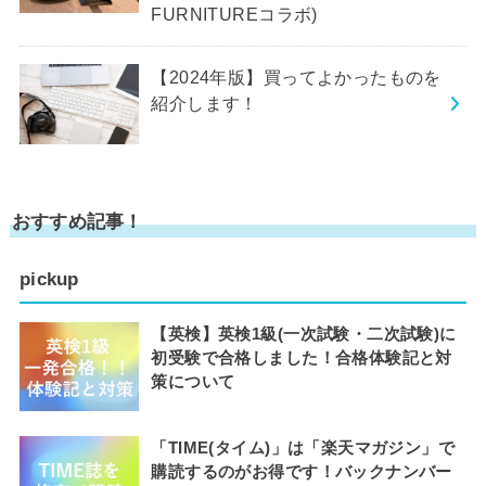
FURNITUREコラボ)
【2024年版】買ってよかったものを
紹介します！
おすすめ記事！
pickup
【英検】英検1級(一次試験・二次試験)に
初受験で合格しました！合格体験記と対
策について
「TIME(タイム)」は「楽天マガジン」で
購読するのがお得です！バックナンバー