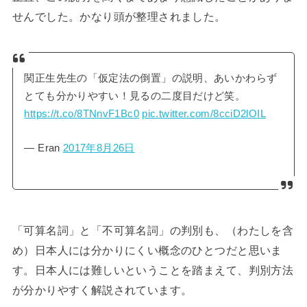
せんでした。かなり頭が整理されました。
関正生先生の「仮定法の倒置」の説明、あいかわらず
とても分かりやすい！見るの二度目だけど笑。
https://t.co/8TNnvF1Bc0
pic.twitter.com/8cciD2lOIL
— Eran
2017年8月26日
「可算名詞」と「不可算名詞」の判別も、（わたしを含
め）日本人には分かりにくい概念のひとつだと思いま
す。日本人には難しいということを踏まえて、判別方法
が分かりやすく解説されています。