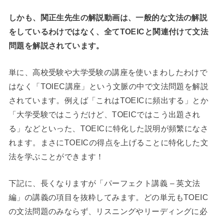
しかも、関正生先生の解説動画は、一般的な文法の解説
をしているわけではなく、全てTOEICと関連付けて文法
問題を解説されています。
単に、高校受験や大学受験の講座を使いまわしたわけで
はなく「TOIEC講座」という文脈の中で文法問題を解説
されています。例えば「これはTOEICに頻出する」とか
「大学受験ではこうだけど、TOEICではこう出題され
る」などといった、TOEICに特化した説明が頻繁になさ
れます。まさにTOEICの得点を上げることに特化した文
法を学ぶことができます！
下記に、長くなりますが「パーフェクト講義 – 英文法
編」の講義の項目を抜粋してみます。どの単元もTOEIC
の文法問題のみならず、リスニングやリーディングに必