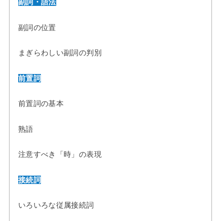
副詞・語法
副詞の位置
まぎらわしい副詞の判別
前置詞
前置詞の基本
熟語
注意すべき「時」の表現
接続詞
いろいろな従属接続詞