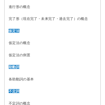
進行形の概念
完了形（現在完了・未来完了・過去完了）の概念
仮定法
仮定法の概念
仮定法の倒置
助動詞
各助動詞の基本
不定詞
不定詞の概念