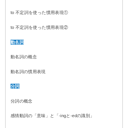
to 不定詞を使った慣用表現①
to 不定詞を使った慣用表現②
動名詞
動名詞の概念
動名詞の慣用表現
分詞
分詞の概念
感情動詞の「意味」と「-ingと-edの識別」