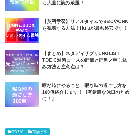
も大量に読み放題！
【英語学習】リアルタイムでBBCやCNN
を視聴する方法！Huluが最も格安です！
【まとめ】スタディサプリENGLISH
TOEIC対策コースの評価と評判／申し込
み方法と注意点は？
暇な時にやること、暇な時の過ごし方を
100個紹介します！【有意義な休日のため
に！】
TOEIC
英語学習