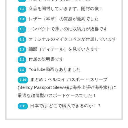
商品を開封していきます。開封の儀！
1.3
レザー（本革）の質感が最高でした
1.4
コンパクトで薄いのに収納力が抜群です
1.5
オリジナルのマイクロペンが付属しています
1.6
細部（ディテール）を見ていきます
1.7
付属の説明書です
1.8
YouTube動画もありました
1.9
まとめ：ベルロイ パスポート スリーブ
1.10
(Bellroy Passport Sleeve)は海外出張や海外旅行に
最適な超薄型パスポートケースでした！
日本では どこで購入できるのか！？
1.11