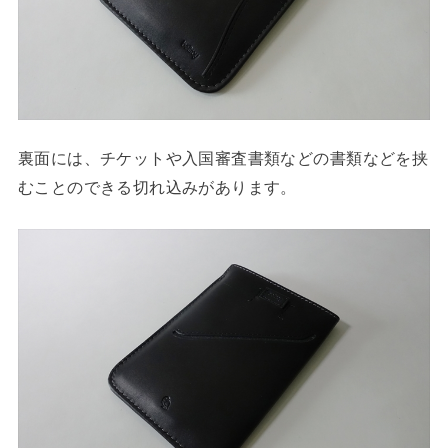
裏面には、チケットや入国審査書類などの書類などを挟
むことのできる切れ込みがあります。