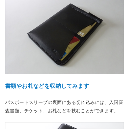
書類やお札などを収納してみます
パスポートスリーブの裏面にある切れ込みには、入国審
査書類、チケット、お札などを挟むことができます。