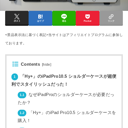
ポスト
はてブ
送る
Pocket
リンク
<景品表示法に基づく表記>当サイトはアフィリエイトプログラムに参加し
ております。
Contents
[
hide
]
「Hy+」のiPadPro10.5 ショルダーケースが超便
1
利でスタイリッシュだった！
なぜiPadProのショルダーケースが必要だっ
1.1
たか？
「Hy+」のiPad Pro10.5 ショルダーケースを
1.2
購入！