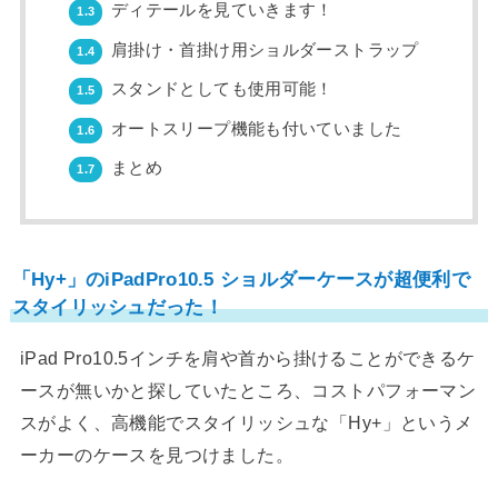
ディテールを見ていきます！
1.3
肩掛け・首掛け用ショルダーストラップ
1.4
スタンドとしても使用可能！
1.5
オートスリープ機能も付いていました
1.6
まとめ
1.7
「Hy+」のiPadPro10.5 ショルダーケースが超便利で
スタイリッシュだった！
iPad Pro10.5インチを肩や首から掛けることができるケ
ースが無いかと探していたところ、コストパフォーマン
スがよく、高機能でスタイリッシュな「Hy+」というメ
ーカーのケースを見つけました。