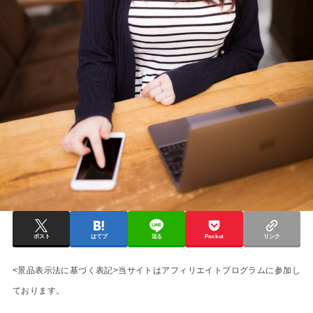
ポスト
はてブ
送る
Pocket
リンク
<景品表示法に基づく表記>当サイトはアフィリエイトプログラムに参加し
ております。