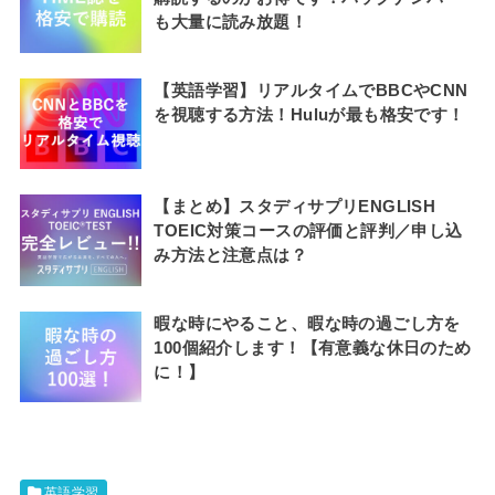
も大量に読み放題！
【英語学習】リアルタイムでBBCやCNN
を視聴する方法！Huluが最も格安です！
【まとめ】スタディサプリENGLISH
TOEIC対策コースの評価と評判／申し込
み方法と注意点は？
暇な時にやること、暇な時の過ごし方を
100個紹介します！【有意義な休日のため
に！】
英語学習