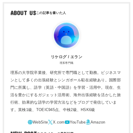
ABOUT US
リケログ / エラン
理系専門職
理系の大学院卒業後、研究所で専門職として勤務。ビジネスマ
ンとして多くの出張経験とシンガポール駐在経験あり。国際部
門に所属し、語学（英語・中国語）を学習・活用中。現在、生
活を豊かにするガジェット活用術、海外出張経験を活かした旅
行術、効果的な語学の学習方法などをブログで発信していま
す。英検1級、TOEIC945点、中検2級、HSK6級