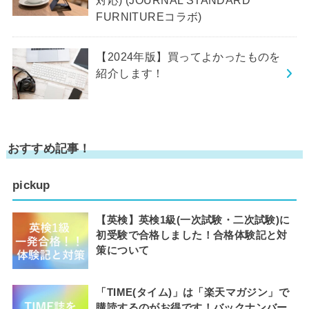
対応) (JOURNAL STANDARD
FURNITUREコラボ)
【2024年版】買ってよかったものを
紹介します！
おすすめ記事！
pickup
【英検】英検1級(一次試験・二次試験)に
初受験で合格しました！合格体験記と対
策について
「TIME(タイム)」は「楽天マガジン」で
購読するのがお得です！バックナンバー