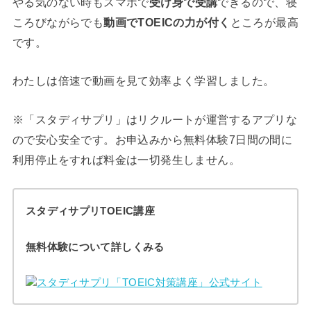
やる気のない時もスマホで
受け身で受講
できるので、寝
ころびながらでも
動画でTOEICの力が付く
ところが最高
です。
わたしは倍速で動画を見て効率よく学習しました。
※「スタディサプリ」はリクルートが運営するアプリな
ので安心安全です。お申込みから無料体験7日間の間に
利用停止をすれば料金は一切発生しません。
スタディサプリTOEIC講座
無料体験について詳しくみる
スタディサプリ「TOEIC対策講座」公式サイト