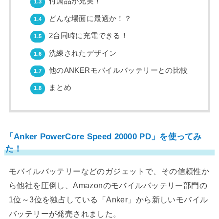
付属品が充実！
1.3
どんな場面に最適か！？
1.4
2台同時に充電できる！
1.5
洗練されたデザイン
1.6
他のANKERモバイルバッテリーとの比較
1.7
まとめ
1.8
「Anker PowerCore Speed 20000 PD」を使ってみ
た！
モバイルバッテリーなどのガジェットで、その信頼性か
ら他社を圧倒し、Amazonのモバイルバッテリー部門の
1位～3位を独占している「Anker」から新しいモバイル
バッテリーが発売されました。