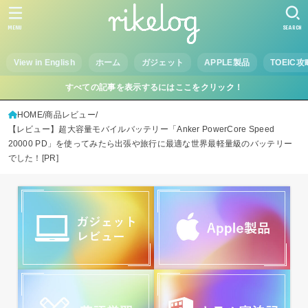
MENU
SEARCH
View in English
ホーム
ガジェット
APPLE製品
TOEIC攻
すべての記事を表示するにはここをクリック！
HOME
商品レビュー
【レビュー】超大容量モバイルバッテリー「Anker PowerCore Speed
20000 PD」を使ってみたら出張や旅行に最適な世界最軽量級のバッテリー
でした！[PR]