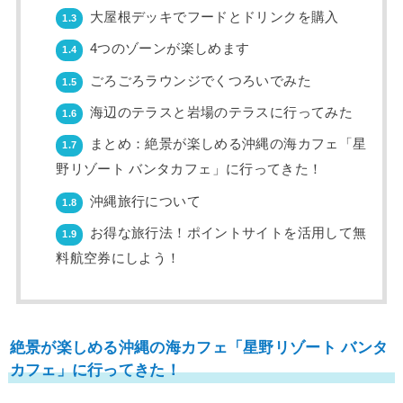
大屋根デッキでフードとドリンクを購入
1.3
4つのゾーンが楽しめます
1.4
ごろごろラウンジでくつろいでみた
1.5
海辺のテラスと岩場のテラスに行ってみた
1.6
まとめ：絶景が楽しめる沖縄の海カフェ「星
1.7
野リゾート バンタカフェ」に行ってきた！
沖縄旅行について
1.8
お得な旅行法！ポイントサイトを活用して無
1.9
料航空券にしよう！
絶景が楽しめる沖縄の海カフェ「星野リゾート バンタ
カフェ」に行ってきた！