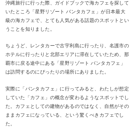
沖縄旅行に行った際、ガイドブックで海カフェを探して
いたところ「星野リゾート バンタカフェ」が日本最大
級の海カフェで、とても人気がある話題のスポットとい
うことを知りました。
ちょうど、レンタカーで古宇利島に行ったり、名護市の
ホテルに行ったりと北部エリアに滞在していたため、那
覇市に戻る途中にある「星野リゾート バンタカフェ」
は訪問するのにぴったりの場所にありました。
実際に「バンタカフェ」に行ってみると、わたしが想定
していた「カフェ」の概念が変わるようなスポットでし
た。カフェとしての建物があるのではなく、自然がその
ままカフェになっている、という驚くべきカフェでし
た。