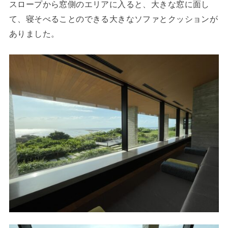
スロープから窓側のエリアに入ると、大きな窓に面し
て、寝そべることのできる大きなソファとクッションが
ありました。