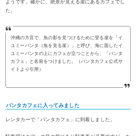
ようです。確かに、絶景が見える崖にあるカフェでし
た。
沖縄の⽅⾔で、⿂の影を⾒つけるために登る崖を「イ
ユミーバンタ（⿂を⾒る崖）」と呼び、海に面したイ
ユミーバンタの上にカフェが立つことから、「バンタ
カフェ」と名前をつけました。（バンタカフェ公式サ
イトより引用）
バンタカフェに入ってみました
レンタカーで「バンタカフェ」に到着しました。