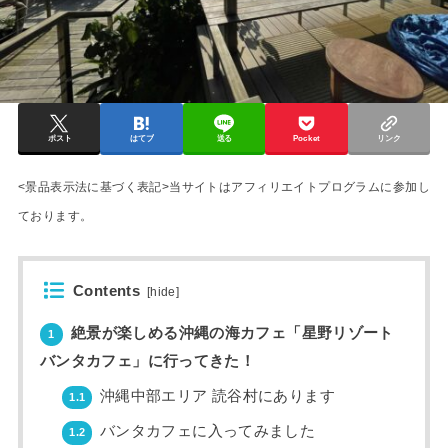
ポスト
はてブ
送る
Pocket
リンク
<景品表示法に基づく表記>当サイトはアフィリエイトプログラムに参加し
ております。
Contents
[
hide
]
絶景が楽しめる沖縄の海カフェ「星野リゾート
1
バンタカフェ」に行ってきた！
沖縄中部エリア 読⾕村にあります
1.1
バンタカフェに入ってみました
1.2