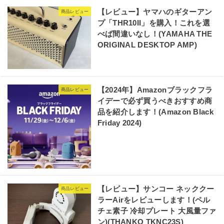
【レビュー】ヤマハのギターアン
商品レビュー
プ「THR10II」を購入！これを選
べば間違いなし！(YAMAHA THE
ORIGINAL DESKTOP AMP)
【2024年】Amazonブラックフラ
商品レビュー
イデーで必ず買うべきおすすめ商
品を紹介します！(Amazon Black
Friday 2024)
【レビュー】サンコー ネッククー
商品レビュー
ラーAirをレビューします！(ペル
チェ素子 冷却プレート 大風量ファ
ン)(THANKO TKNC23S)