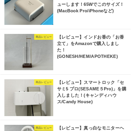
ューします！65Wでこのサイズ！
(MacBook Pro/iPhoneなど)
【レビュー】インドお香の「お香
商品レビュー
立て」をAmazonで購入しまし
た！
(GONESH/HEM/APOTHEKE)
【レビュー】スマートロック「セ
商品レビュー
サミ5 プロ(SESAME５Pro)」を購
入しました！(キャンディハウ
ス/Candy House)
【レビュー】真っ白なモニターヘ
商品レビュー