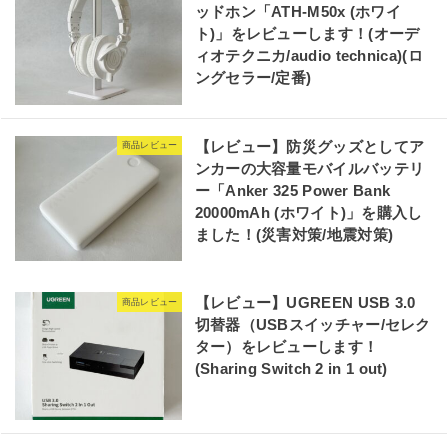
ッドホン「ATH-M50x (ホワイ
ト)」をレビューします！(オーデ
ィオテクニカ/audio technica)(ロ
ングセラー/定番)
【レビュー】防災グッズとしてア
商品レビュー
ンカーの大容量モバイルバッテリ
ー「Anker 325 Power Bank
20000mAh (ホワイト)」を購入し
ました！(災害対策/地震対策)
【レビュー】UGREEN USB 3.0
商品レビュー
切替器（USBスイッチャー/セレク
ター）をレビューします！
(Sharing Switch 2 in 1 out)