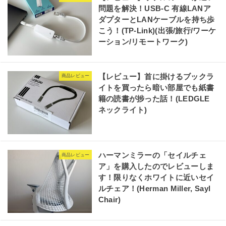
問題を解決！USB-C 有線LANア
ダプターとLANケーブルを持ち歩
こう！(TP-Link)(出張/旅行/ワーケ
ーション/リモートワーク)
【レビュー】首に掛けるブックラ
商品レビュー
イトを買ったら暗い部屋でも紙書
籍の読書が捗った話！(LEDGLE
ネックライト)
ハーマンミラーの「セイルチェ
商品レビュー
ア」を購入したのでレビューしま
す！限りなくホワイトに近いセイ
ルチェア！(Herman Miller, Sayl
Chair)