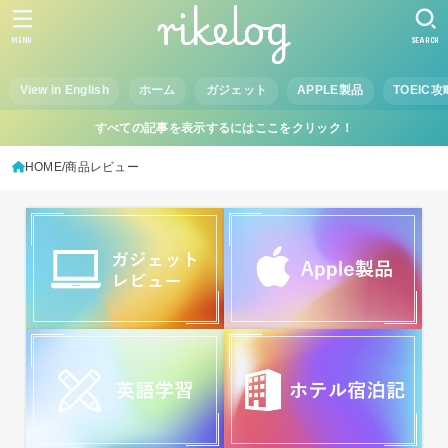
MENU
SEARCH
View in English
ホーム
ガジェット
APPLE製品
TOEIC攻
すべての記事を表示するにはここをクリック！
HOME
商品レビュー