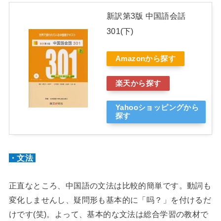
新訳第3版 中国語会話
301(下)
Amazonから探す
楽天から探す
Yahooショッピングから
探す
・文法
正直なところ、中国語の文法は比較的簡単です。動詞も
変化しませんし、疑問形も基本的に「吗？」を付けるだ
けです(笑)。よって、基本的な文法は総合学習の教材で