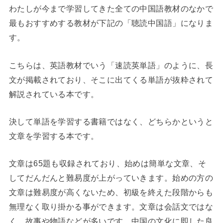
わたしが今まで学習してきた全ての中国語教材のなかで
最もおすすめする教材が下記の「聴読中国語」になりま
す。
こちらは、英語教材でいう「速読英単語」のように、長
文が掲載されており、そこに出てくる単語が抜粋されて
解説されている本です。
決して単語を学習する書籍ではなく、どちらかというと
文章を学習する本です。
文章は65題も収録されており、始めは簡単な文章、そ
してだんだんと難易度が上がっていきます。始めの方の
文章は難易度が高くないため、初級を終えた段階からも
無理なく取り掛かる事ができます。文章は会話文ではな
く、故事や物語などが多いです。中国の文化に即した良