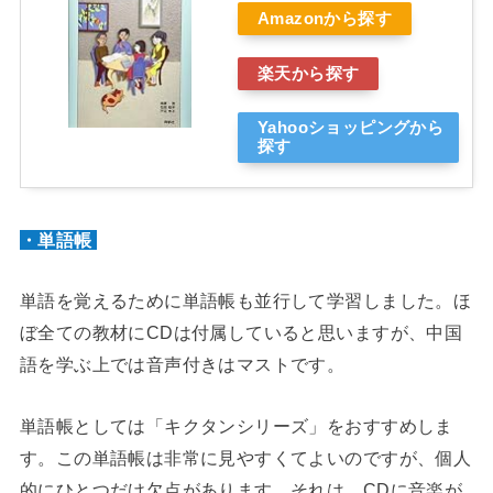
Amazonから探す
楽天から探す
Yahooショッピングから
探す
・単語帳
単語を覚えるために単語帳も並行して学習しました。ほ
ぼ全ての教材にCDは付属していると思いますが、中国
語を学ぶ上では音声付きはマストです。
単語帳としては「キクタンシリーズ」をおすすめしま
す。この単語帳は非常に見やすくてよいのですが、個人
的にひとつだけ欠点があります。それは、CDに音楽が