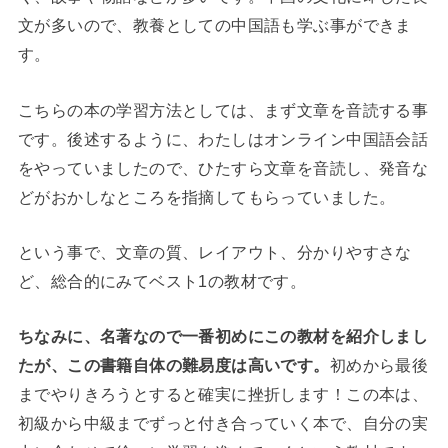
文が多いので、教養としての中国語も学ぶ事ができま
す。
こちらの本の学習方法としては、まず文章を音読する事
です。後述するように、わたしはオンライン中国語会話
をやっていましたので、ひたすら文章を音読し、発音な
どがおかしなところを指摘してもらっていました。
という事で、文章の質、レイアウト、分かりやすさな
ど、総合的にみてベスト1の教材です。
ちなみに、名著なので一番初めにこの教材を紹介しまし
たが、この書籍自体の難易度は高いです。
初めから最後
までやりきろうとすると確実に挫折します！この本は、
初級から中級までずっと付き合っていく本で、自分の実