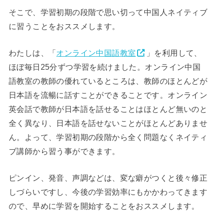
そこで、学習初期の段階で思い切って中国人ネイティブ
に習うことをおススメします。
わたしは、「
オンライン中国語教室
」を利用して、
ほぼ毎日25分ずつ学習を続けました。オンライン中国
語教室の教師の優れているところは、教師のほとんどが
日本語を流暢に話すことができることです。オンライン
英会話で教師が日本語を話せることはほとんど無いのと
全く異なり、日本語を話せないことがほとんどありませ
ん。よって、学習初期の段階から全く問題なくネイティ
ブ講師から習う事ができます。
ピンイン、発音、声調などは、変な癖がつくと後々修正
しづらいですし、今後の学習効率にもかかわってきます
ので、早めに学習を開始することをおススメします。