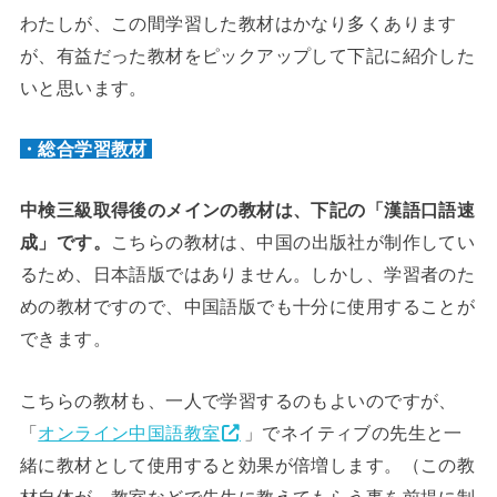
わたしが、この間学習した教材はかなり多くあります
が、有益だった教材をピックアップして下記に紹介した
いと思います。
・総合学習教材
中検三級取得後のメインの教材は、下記の「漢語口語速
成」です。
こちらの教材は、中国の出版社が制作してい
るため、日本語版ではありません。しかし、学習者のた
めの教材ですので、中国語版でも十分に使用することが
できます。
こちらの教材も、一人で学習するのもよいのですが、
「
オンライン中国語教室
」でネイティブの先生と一
緒に教材として使用すると効果が倍増します。（この教
材自体が、教室などで先生に教えてもらう事を前提に制