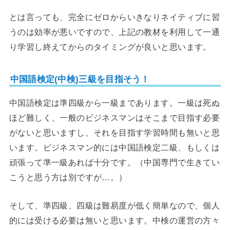
とは言っても、完全にゼロからいきなりネイティブに習
うのは効率が悪いですので、上記の教材を利用して一通
り学習し終えてからのタイミングが良いと思います。
中国語検定(中検)三級を目指そう！
中国語検定は準四級から一級まであります。一級は死ぬ
ほど難しく、一般のビジネスマンはそこまで目指す必要
がないと思いますし、それを目指す学習時間も無いと思
います。ビジネスマン的には中国語検定二級、もしくは
頑張って準一級あれば十分です。（中国専門で生きてい
こうと思う方は別ですが…。）
そして、準四級、四級は難易度が低く簡単なので、個人
的には受ける必要は無いと思います。中検の運営の方々