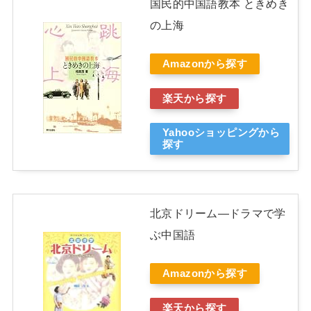
国民的中国語教本 ときめき
の上海
Amazonから探す
楽天から探す
Yahooショッピングから
探す
北京ドリーム―ドラマで学
ぶ中国語
Amazonから探す
楽天から探す