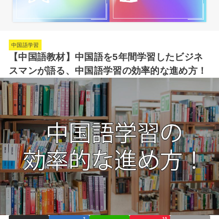
中国語学習
【中国語教材】中国語を5年間学習したビジネ
スマンが語る、中国語学習の効率的な進め方！
2
10