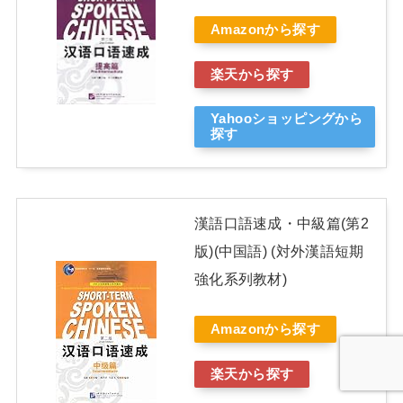
Amazonから探す
楽天から探す
Yahooショッピングから
探す
漢語口語速成・中級篇(第2
版)(中国語) (対外漢語短期
強化系列教材)
Amazonから探す
楽天から探す