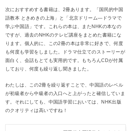
次におすすめする書籍は、2冊あります。「国民的中国
語教本 ときめきの上海」と「北京ドリーム―ドラマで
学ぶ中国語」です。これらの本は、またNHKの本なの
ですが、過去のNHKのテレビ講座をまとめた書籍にな
ります。個人的に、この2冊の本は非常に好きで、何度
も何度も学習をしました。ドラマ仕立てのストーリーが
面白く、会話もとても実用的です。もちろんCDが付属
しており、何度も繰り返し聞きました。
わたしは、この2冊を繰り返すことで、中国語のレベル
が初級者から中級者の入口へと上がったと確信していま
す。それにしても、中国語学習においては、NHK出版
のクオリティは高いですね！