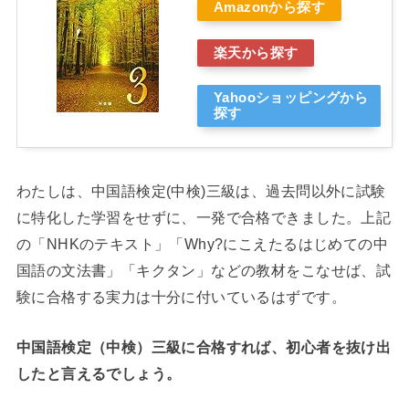
Amazonから探す
楽天から探す
Yahooショッピングから
探す
わたしは、中国語検定(中検)三級は、過去問以外に試験
に特化した学習をせずに、一発で合格できました。上記
の「NHKのテキスト」「Why?にこえたるはじめての中
国語の文法書」「キクタン」などの教材をこなせば、試
験に合格する実力は十分に付いているはずです。
中国語検定（中検）三級に合格すれば、初心者を抜け出
したと言えるでしょう。