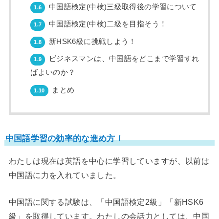
中国語検定(中検)三級取得後の学習について
1.6
中国語検定(中検)二級を目指そう！
1.7
新HSK6級に挑戦しよう！
1.8
ビジネスマンは、中国語をどこまで学習すれ
1.9
ばよいのか？
まとめ
1.10
中国語学習の効率的な進め方！
わたしは現在は英語を中心に学習していますが、以前は
中国語に力を入れていました。
中国語に関する試験は、「中国語検定2級」「新HSK6
級」を取得しています。わたしの会話力としては、中国