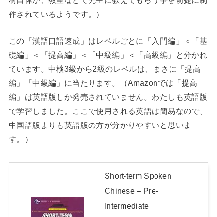
作されているようです。）
この「漢語口語速成」はレベルごとに「入門編」＜「基
礎編」＜「提高編」＜「中級編」＜「高級編」と分かれ
ています。中検3級から2級のレベルは、まさに「提高
編」「中級編」に当たります。（Amazonでは「提高
編」は英語版しか発売されていません。わたしも英語版
で学習しました。ここで使用される英語は簡易なので、
中国語版よりも英語版の方が分かりやすいと思いま
す。）
Short-term Spoken
Chinese – Pre-
Intermediate