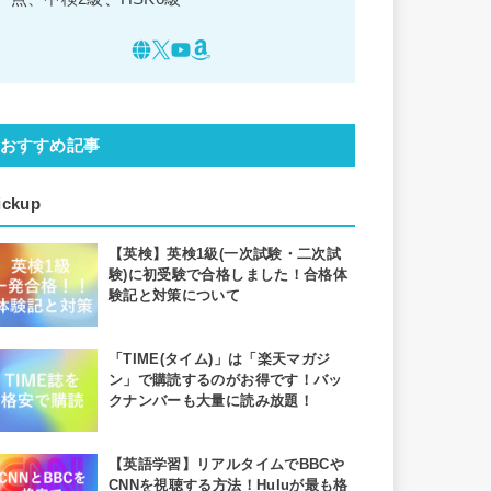
おすすめ記事
ickup
【英検】英検1級(一次試験・二次試
験)に初受験で合格しました！合格体
験記と対策について
「TIME(タイム)」は「楽天マガジ
ン」で購読するのがお得です！バッ
クナンバーも大量に読み放題！
【英語学習】リアルタイムでBBCや
CNNを視聴する方法！Huluが最も格