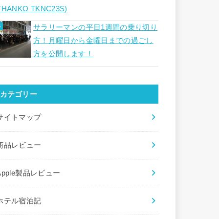
THANKO TKNC23S)
サラリーマンの平日1週間の乗り切り
方！月曜日から金曜日までの過ごし
方を公開します！
カテゴリー
サイトマップ
商品レビュー
Apple製品レビュー
ホテル宿泊記