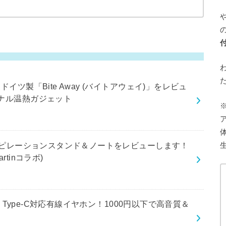
イツ製「Bite Away (バイトアウェイ)」をレビュ
ナル温熱ガジェット
スピレーションスタンド＆ノートをレビューします！
Martinコラボ)
B Type-C対応有線イヤホン！1000円以下で高音質＆