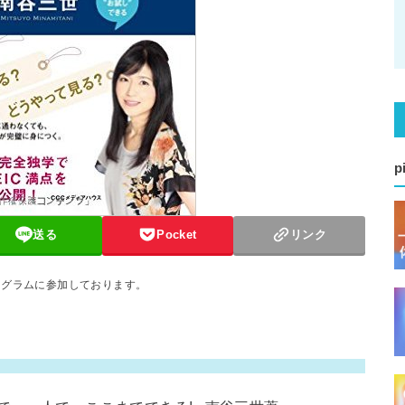
p
送る
Pocket
リンク
ログラムに参加しております。