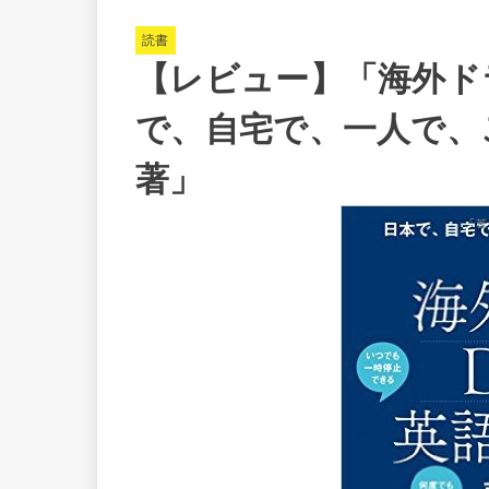
読書
【レビュー】「海外ドラ
で、自宅で、一人で、
著」