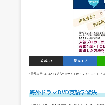
ポスト
はてブ
<景品表示法に基づく表記>当サイトはアフィリエイトプ
海外ドラマDVD英語学習法