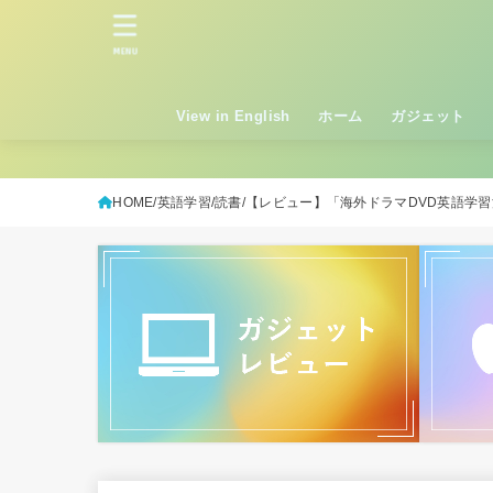
MENU
View in English
ホーム
ガジェット
HOME
英語学習
読書
【レビュー】「海外ドラマDVD英語学習