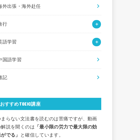
海外出張・海外赴任
旅行
英語学習
中国語学習
雑記
おすすめTOEIC講座
つまらない文法書を読むのは苦痛ですが、動画
の解説を聞くのは
「最小限の労力で最大限の効
果がでる」
と確信しています。