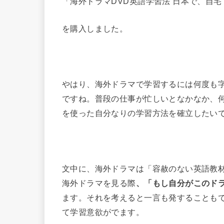
「海外ドラマDVD英語学習法 日本で、自
を購入しました。
やはり、海外ドラマで学習するには何度も
ですね。普段の仕事が忙しいとなかなか、
を使った自分なりの学習方法を確立したい
文中に、海外ドラマは「容赦のない英語教
海外ドラマを見る際
、「もし自分がこのド
ます。それを考えると一言も発することも
て学習意欲がでます。