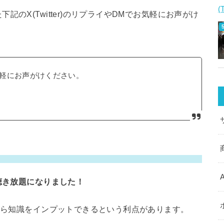
(
のX(Twitter)のリプライやDMでお気軽にお声がけ
軽にお声がけください。
聴き放題になりました！
ながら知識をインプットできるという利点があります。