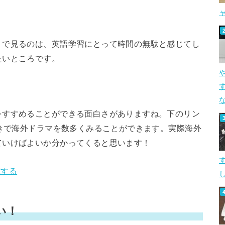
」で見るのは、英語学習にとって時間の無駄と感じてし
たいところです。
す
をすすめることができる面白さがありますね。下のリン
付きで海外ドラマを数多くみることができます。実際海外
ていけばよいか分かってくると思います！
聴する
し
い！