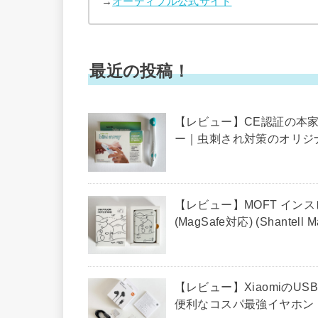
→
オーディブル公式サイト
最近の投稿！
【レビュー】CE認証の本家ド
ー｜虫刺され対策のオリジ
【レビュー】MOFT イン
(MagSafe対応) (Shantell 
【レビュー】XiaomiのUS
便利なコスパ最強イヤホン