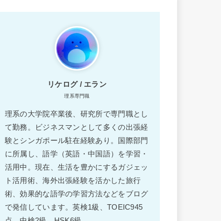
リケログ / エラン
理系専門職
理系の大学院卒業後、研究所で専門職とし
て勤務。ビジネスマンとして多くの出張経
験とシンガポール駐在経験あり。国際部門
に所属し、語学（英語・中国語）を学習・
活用中。現在、生活を豊かにするガジェッ
ト活用術、海外出張経験を活かした旅行
術、効果的な語学の学習方法などをブログ
で発信しています。英検1級、TOEIC945
点、中検2級、HSK6級