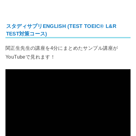
スタディサプリENGLISH (TEST TOEIC® L&R
TEST対策コース)
関正生先生の講座を4分にまとめたサンプル講座が
YouTubeで見れます！