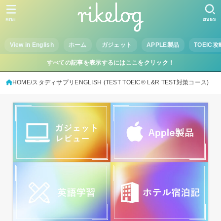
MENU
SEARCH
View in English
ホーム
ガジェット
APPLE製品
TOEIC攻
すべての記事を表示するにはここをクリック！
HOME
スタディサプリENGLISH (TEST TOEIC® L&R TEST対策コース)