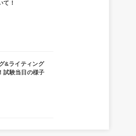
いて！
キング&ライティング
！試験当日の様子