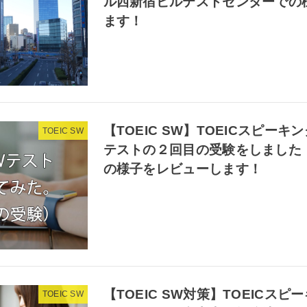
ル西新宿ビルテストセンターでの
ます！
【TOEIC SW】TOEICスピー
TOEIC SW
テストの２回目の受験をしました
の様子をレビューします！
【TOEIC SW対策】TOEICス
TOEIC SW