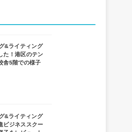
キング&ライティング
した！港区のテン
校舎5階での様子
キング&ライティング
進ビジネススクー