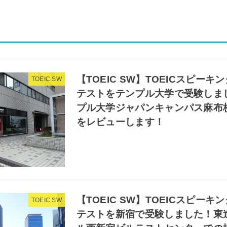
【TOEIC SW】TOEICスピー
TOEIC SW
テストをテンプル大学で受験しま
プル大学ジャパンキャンパス麻布
をレビューします！
【TOEIC SW】TOEICスピー
TOEIC SW
テストを新宿で受験しました！東