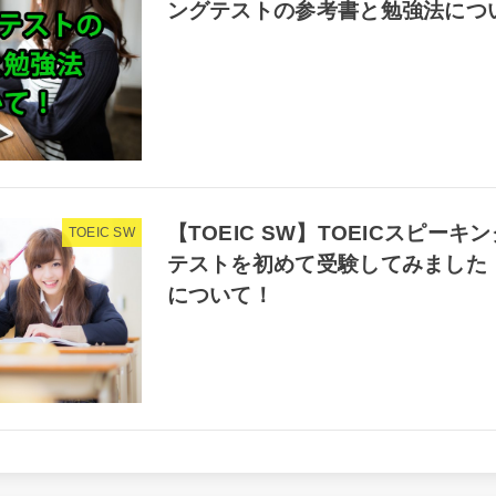
ングテストの参考書と勉強法につ
【TOEIC SW】TOEICスピー
TOEIC SW
テストを初めて受験してみました
について！